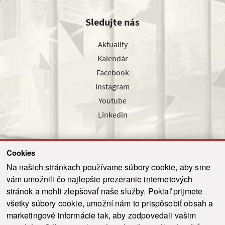
Sledujte nás
Aktuality
Kalendár
Facebook
Instagram
Youtube
Linkedin
Cookies
Sledujte nás cez náš pravidelný newsletter
Na našich stránkach používame súbory cookie, aby sme
vám umožnili čo najlepšie prezeranie internetových
stránok a mohli zlepšovať naše služby. Pokiaľ prijmete
všetky súbory cookie, umožní nám to prispôsobiť obsah a
marketingové informácie tak, aby zodpovedali vašim
Odoslať