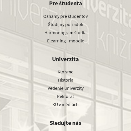
Pre študenta
Oznamy pre študentov
Študijný poriadok
Harmonogram štúdia
Elearning - moodle
Univerzita
Kto sme
História
Vedenie univerzity
Rektorát
KU v médiách
Sledujte nás