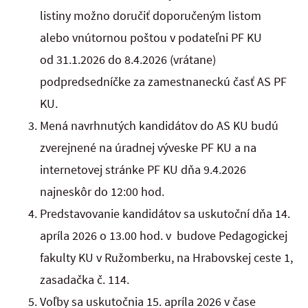
listiny možno doručiť doporučeným listom
alebo vnútornou poštou v podateľni PF KU
od 31.1.2026 do 8.4.2026 (vrátane)
podpredsedníčke za zamestnaneckú časť AS PF
KU.
Mená navrhnutých kandidátov do AS KU budú
zverejnené na úradnej výveske PF KU a na
internetovej stránke PF KU dňa 9.4.2026
najneskôr do 12:00 hod.
Predstavovanie kandidátov sa uskutoční dňa 14.
apríla 2026 o 13.00 hod. v budove Pedagogickej
fakulty KU v Ružomberku, na Hrabovskej ceste 1,
zasadačka č. 114.
Voľby sa uskutočnia 15. apríla 2026 v čase