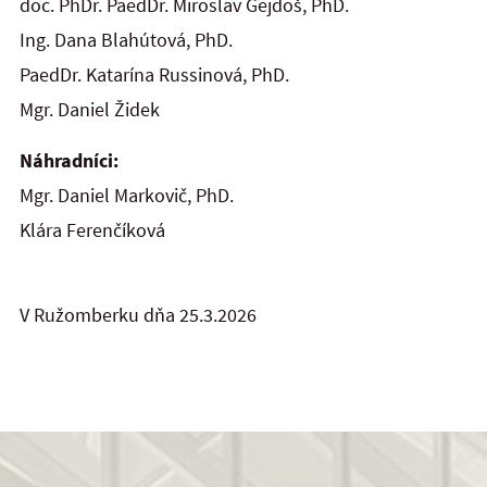
doc. PhDr. PaedDr. Miroslav Gejdoš, PhD.
Ing. Dana Blahútová, PhD.
PaedDr. Katarína Russinová, PhD.
Mgr. Daniel Židek
Náhradníci:
Mgr. Daniel Markovič, PhD.
Klára Ferenčíková
V Ružomberku dňa 25.3.2026