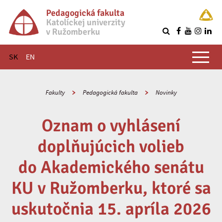
Pedagogická fakulta
Katolíckej univerzity
v Ružomberku
R
Hlavné menu
SK
EN
Fakulty
Pedagogická fakulta
Novinky
Oznam o vyhlásení
doplňujúcich volieb
do Akademického senátu
KU v Ružomberku, ktoré sa
uskutočnia 15. apríla 2026