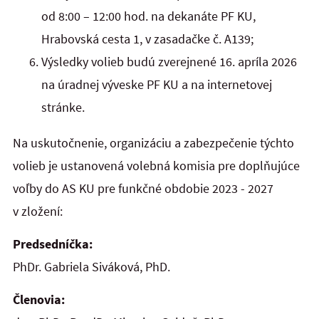
od 8:00 – 12:00 hod. na dekanáte PF KU,
Hrabovská cesta 1, v zasadačke č. A139;
Výsledky volieb budú zverejnené 16. apríla 2026
na úradnej výveske PF KU a na internetovej
stránke.
Na uskutočnenie, organizáciu a zabezpečenie týchto
volieb je ustanovená volebná komisia pre doplňujúce
voľby do AS KU pre funkčné obdobie 2023 - 2027
v zložení:
Predsedníčka:
PhDr. Gabriela Siváková, PhD.
Členovia: