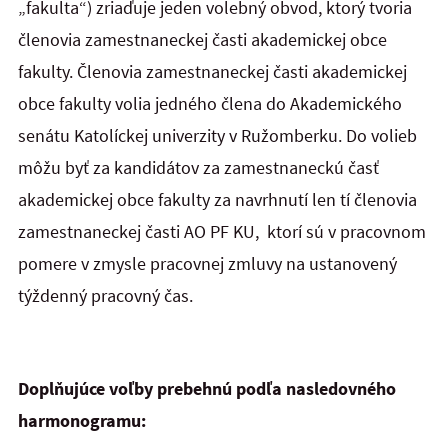
„fakulta“) zriaďuje jeden volebný obvod, ktorý tvoria
členovia zamestnaneckej časti akademickej obce
fakulty. Členovia zamestnaneckej časti akademickej
obce fakulty volia jedného člena do Akademického
senátu Katolíckej univerzity v Ružomberku. Do volieb
môžu byť za kandidátov za zamestnaneckú časť
akademickej obce fakulty za navrhnutí len tí členovia
zamestnaneckej časti AO PF KU, ktorí sú v pracovnom
pomere v zmysle pracovnej zmluvy na ustanovený
týždenný pracovný čas.
Doplňujúce voľby prebehnú podľa nasledovného
harmonogramu: