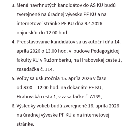
Mená navrhnutých kandidátov do AS KU budú
zverejnené na úradnej výveske PF KU a na
internetovej stránke PF KU dňa 9.4.2026
najneskôr do 12:00 hod.
Predstavovanie kandidátov sa uskutoční dňa 14.
apríla 2026 o 13.00 hod. v budove Pedagogickej
fakulty KU v Ružomberku, na Hrabovskej ceste 1,
zasadačka č. 114.
Voľby sa uskutočnia 15. apríla 2026 v čase
od 8:00 – 12:00 hod. na dekanáte PF KU,
Hrabovská cesta 1, v zasadačke č. A139;
Výsledky volieb budú zverejnené 16. apríla 2026
na úradnej výveske PF KU a na internetovej
stránke.