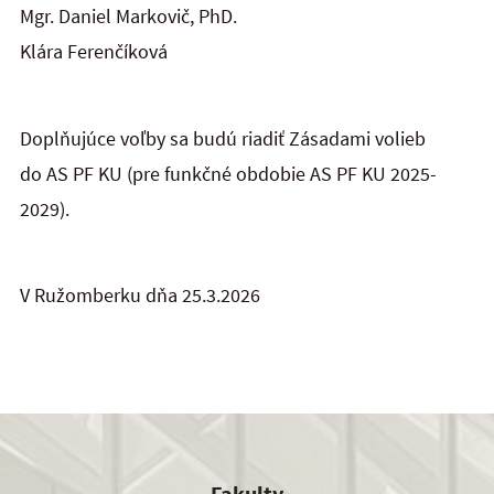
Mgr. Daniel Markovič, PhD.
Klára Ferenčíková
Doplňujúce voľby sa budú riadiť Zásadami volieb
do AS PF KU (pre funkčné obdobie AS PF KU 2025-
2029).
V Ružomberku dňa 25.3.2026
Fakulty