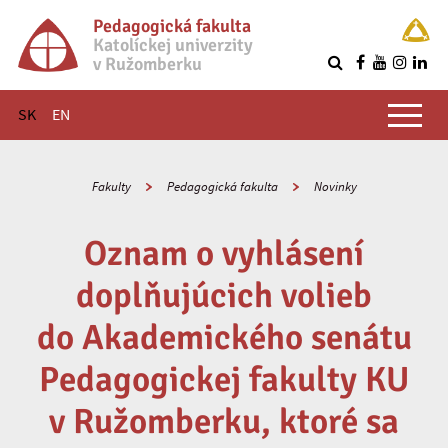
Pedagogická fakulta
Katolíckej univerzity
v Ružomberku
R
Hlavné menu
SK
EN
Fakulty
Pedagogická fakulta
Novinky
Oznam o vyhlásení
doplňujúcich volieb
do Akademického senátu
Pedagogickej fakulty KU
v Ružomberku, ktoré sa