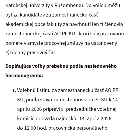
Katolíckej univerzity v Ružomberku. Do volieb môžu
byť za kandidátov za zamestnaneckú časť
akademickej obce fakulty za navrhnutí len tí členovia
zamestnaneckej časti AO PF KU, ktorí sú v pracovnom
pomere v zmysle pracovnej zmluvy na ustanovený
týždenný pracovný čas.
Doplňujúce voľby prebehnú podľa nasledovného
harmonogramu:
Volebnú listinu za zamestnaneckú časť AO PF
KU, podľa stavu zamestnanosti na PF KU k 14.
aprílu 2026 pripraví a predsedníčke volebnej
komisie odovzdá najneskôr 14. apríla 2026
do 12.00 hod. pracovníčka personálneho