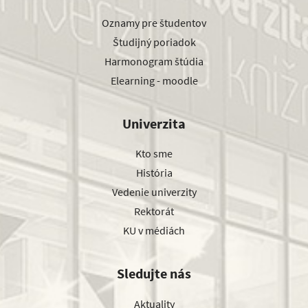
Oznamy pre študentov
Študijný poriadok
Harmonogram štúdia
Elearning - moodle
Univerzita
Kto sme
História
Vedenie univerzity
Rektorát
KU v médiách
Sledujte nás
Aktuality