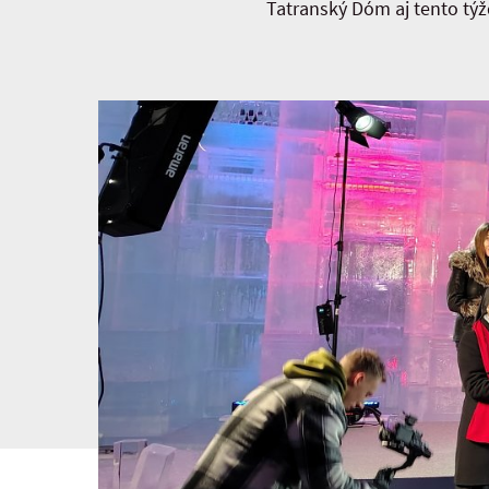
Tatranský Dóm aj tento tý