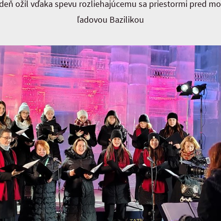
ždeň ožil vďaka spevu rozliehajúcemu sa priestormi pred 
ľadovou Bazilikou