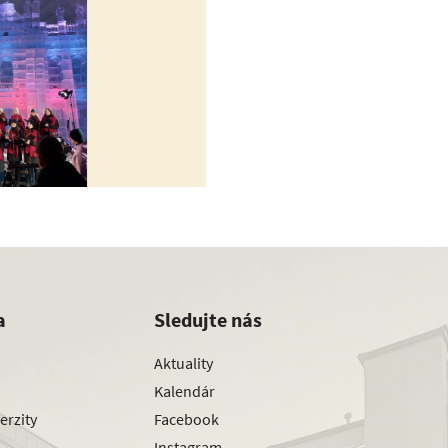
a
Sledujte nás
Aktuality
Kalendár
erzity
Facebook
Instagram