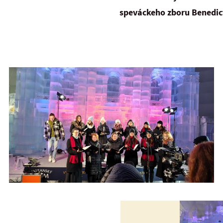
speváckeho zboru Benedic