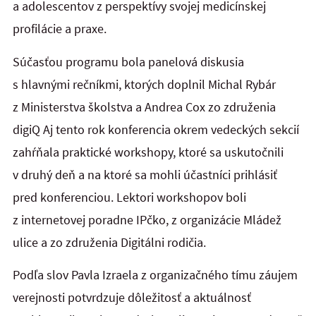
a adolescentov z perspektívy svojej medicínskej
profilácie a praxe.
Súčasťou programu bola panelová diskusia
s hlavnými rečníkmi, ktorých doplnil Michal Rybár
z Ministerstva školstva a Andrea Cox zo združenia
digiQ Aj tento rok konferencia okrem vedeckých sekcií
zahŕňala praktické workshopy, ktoré sa uskutočnili
v druhý deň a na ktoré sa mohli účastníci prihlásiť
pred konferenciou. Lektori workshopov boli
z internetovej poradne IPčko, z organizácie Mládež
ulice a zo združenia Digitálni rodičia.
Podľa slov Pavla Izraela z organizačného tímu záujem
verejnosti potvrdzuje dôležitosť a aktuálnosť