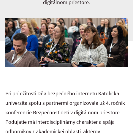
digitálnom priestore.
Pri príležitosti Dňa bezpečného internetu Katolícka
univerzita spolu s partnermi organizovala už 4. ročník
konferencie Bezpečnosť detí v digitálnom priestore.
Podujatie má interdisciplinárny charakter a spája
odborníkov z akademickej oblasti, aktérov