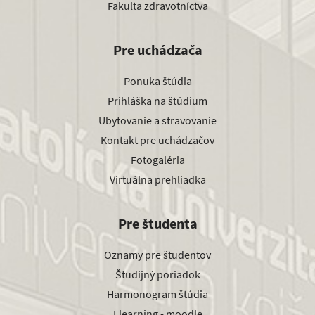
Fakulta zdravotníctva
Pre uchádzača
Ponuka štúdia
Prihláška na štúdium
Ubytovanie a stravovanie
Kontakt pre uchádzačov
Fotogaléria
Virtuálna prehliadka
Pre študenta
Oznamy pre študentov
Študijný poriadok
Harmonogram štúdia
Elearning - moodle