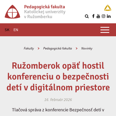
Pedagogická fakulta
Katolíckej univerzity
v Ružomberku
R
Hlavné menu
SK
EN
Fakulty
Pedagogická fakulta
Novinky
Ružomberok opäť hostil
konferenciu o bezpečnosti
detí v digitálnom priestore
16. február 2026
Tlačová správa z konferencie Bezpečnosť detí v