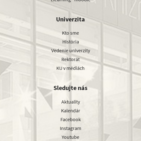
Univerzita
Kto sme
História
Vedenie univerzity
Rektorát
KU v médiách
Sledujte nás
Aktuality
Kalendár
Facebook
Instagram
Youtube