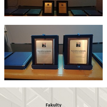
Fakulty