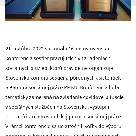
21. októbra 2022 sa konala 16. celoslovenská
konferencia sestier pracujúcich v zariadeniach
sociálnych služieb, ktorú pravidelne organizuje
Slovenská komora sestier a pôrodných asistentiek
a Katedra sociálnej práce PF KU. Konferencia bola
tematicky zameraná na zvládanie covidovej situácie
v sociálnych službách na Slovensku, vystúpili
odborníci z ošetrovateľskej praxe a sociálnej práce.
V rámci konferencie sa uskutočnili voľby do výboru
odbornej sekcie sestier pracujúcich v zariadeniach