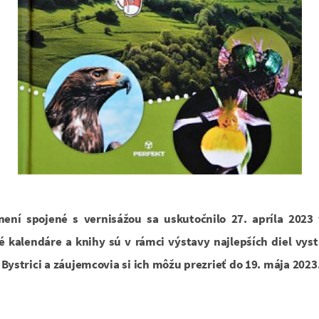
ení spojené s vernisážou sa uskutočnilo 27. apríla 2023 
é kalendáre a knihy sú v rámci výstavy najlepších diel vyst
Bystrici a záujemcovia si ich môžu prezrieť do 19. mája 2023