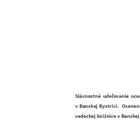
Slávnostné udeľovanie ocen
v Banskej Bystrici. Ocenen
vedeckej knižnice v Banskej 