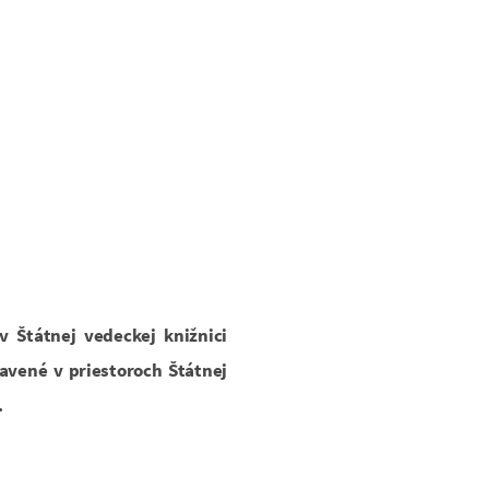
v Štátnej vedeckej knižnici
avené v priestoroch Štátnej
.