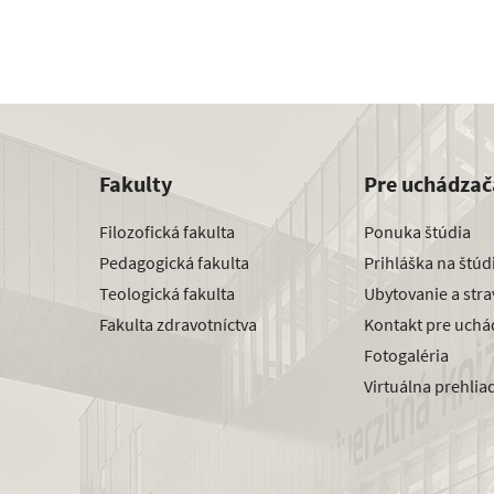
Fakulty
Pre uchádzač
Filozofická fakulta
Ponuka štúdia
Pedagogická fakulta
Prihláška na štú
Teologická fakulta
Ubytovanie a str
Fakulta zdravotníctva
Kontakt pre uchá
Fotogaléria
Virtuálna prehlia