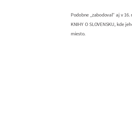
Podobne „zabodoval“ aj v 16. 
KNIHY O SLOVENSKU, kde jeh
miesto.