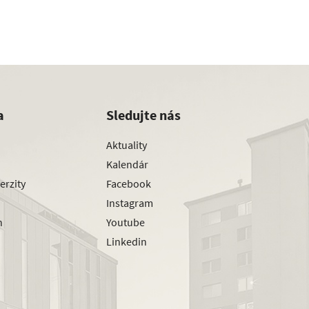
a
Sledujte nás
Aktuality
Kalendár
erzity
Facebook
Instagram
h
Youtube
Linkedin