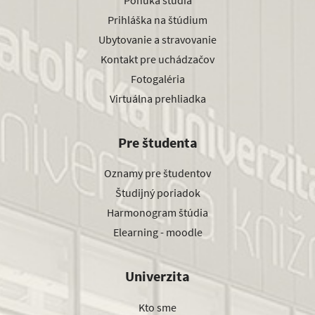
Prihláška na štúdium
Ubytovanie a stravovanie
Kontakt pre uchádzačov
Fotogaléria
Virtuálna prehliadka
Pre študenta
Oznamy pre študentov
Študijný poriadok
Harmonogram štúdia
Elearning - moodle
Univerzita
Kto sme