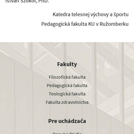
István Szőköl, PhD.
Katedra telesnej výchovy a športu
Pedagogická fakulta KU v Ružomberku
Fakulty
Filozofická fakulta
Pedagogická fakulta
Teologická fakulta
Fakulta zdravotníctva
Pre uchádzača
Ponuka štúdia