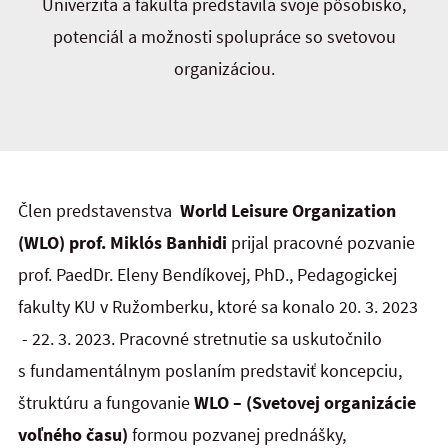
Univerzita a fakulta predstavila svoje pôsobisko,
potenciál a možnosti spolupráce so svetovou
organizáciou.
Člen predstavenstva
World Leisure Organization
(WLO)
prof. Miklós Banhidi
prijal pracovné pozvanie
prof. PaedDr. Eleny Bendíkovej, PhD., Pedagogickej
fakulty KU v Ružomberku, ktoré sa konalo 20. 3. 2023
- 22. 3. 2023. Pracovné stretnutie sa uskutočnilo
s fundamentálnym poslaním predstaviť koncepciu,
štruktúru a fungovanie
WLO – (Svetovej organizácie
voľného času)
formou pozvanej prednášky,