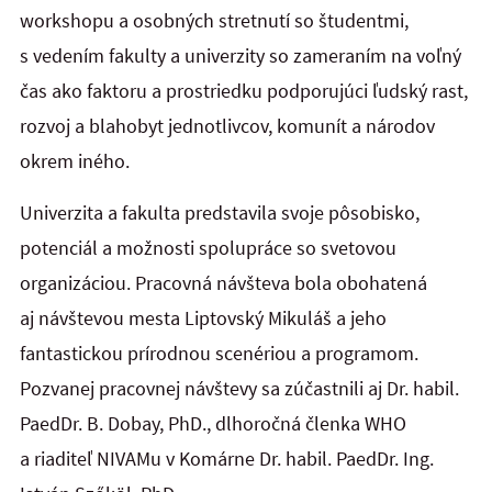
workshopu a osobných stretnutí so študentmi,
s vedením fakulty a univerzity so zameraním na voľný
čas ako faktoru a prostriedku podporujúci ľudský rast,
rozvoj a blahobyt jednotlivcov, komunít a národov
okrem iného.
Univerzita a fakulta predstavila svoje pôsobisko,
potenciál a možnosti spolupráce so svetovou
organizáciou. Pracovná návšteva bola obohatená
aj návštevou mesta Liptovský Mikuláš a jeho
fantastickou prírodnou scenériou a programom.
Pozvanej pracovnej návštevy sa zúčastnili aj Dr. habil.
PaedDr. B. Dobay, PhD., dlhoročná členka WHO
a riaditeľ NIVAMu v Komárne Dr. habil. PaedDr. Ing.