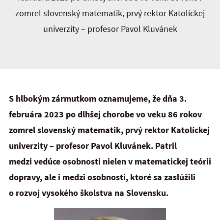
zomrel slovenský matematik, prvý rektor Katolíckej
univerzity – profesor Pavol Kluvánek
S hlbokým zármutkom oznamujeme, že dňa 3.
februára 2023 po dlhšej chorobe vo veku 86 rokov
zomrel slovenský matematik, prvý rektor Katolíckej
univerzity – profesor Pavol Kluvánek. Patril
medzi vedúce osobnosti nielen v matematickej teórii
dopravy, ale i medzi osobnosti, ktoré sa zaslúžili
o rozvoj vysokého školstva na Slovensku.