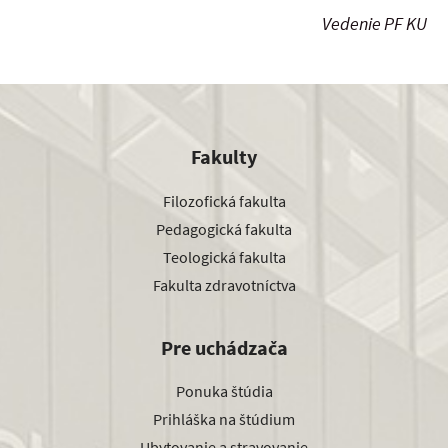
Vedenie PF KU
Fakulty
Filozofická fakulta
Pedagogická fakulta
Teologická fakulta
Fakulta zdravotníctva
Pre uchádzača
Ponuka štúdia
Prihláška na štúdium
Ubytovanie a stravovanie