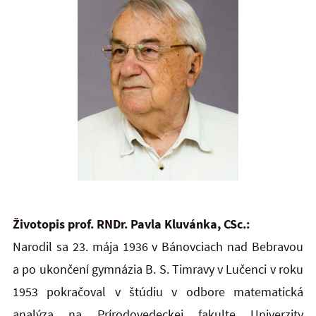
Životopis prof. RNDr. Pavla Kluvánka, CSc.:
Narodil sa 23. mája 1936 v Bánovciach nad Bebravou
a po ukončení gymnázia B. S. Timravy v Lučenci v roku
1953 pokračoval v štúdiu v odbore matematická
analýza na Prírodovedeckej fakulte Univerzity