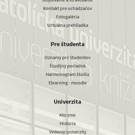
Kontakt pre uchádzačov
Fotogaléria
Virtuálna prehliadka
Pre študenta
Oznamy pre študentov
Študijný poriadok
Harmonogram štúdia
Elearning - moodle
Univerzita
Kto sme
História
Vedenie univerzity