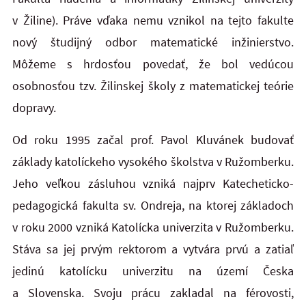
v Žiline). Práve vďaka nemu vznikol na tejto fakulte
nový študijný odbor matematické inžinierstvo.
Môžeme s hrdosťou povedať, že bol vedúcou
osobnosťou tzv. Žilinskej školy z matematickej teórie
dopravy.
Od roku 1995 začal prof. Pavol Kluvánek budovať
základy katolíckeho vysokého školstva v Ružomberku.
Jeho veľkou zásluhou vzniká najprv Katecheticko-
pedagogická fakulta sv. Ondreja, na ktorej základoch
v roku 2000 vzniká Katolícka univerzita v Ružomberku.
Stáva sa jej prvým rektorom a vytvára prvú a zatiaľ
jedinú katolícku univerzitu na území Česka
a Slovenska. Svoju prácu zakladal na férovosti,