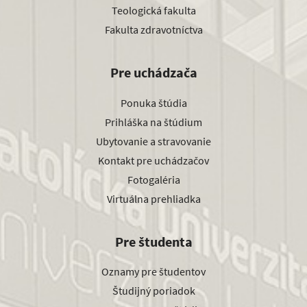
Teologická fakulta
Fakulta zdravotníctva
Pre uchádzača
Ponuka štúdia
Prihláška na štúdium
Ubytovanie a stravovanie
Kontakt pre uchádzačov
Fotogaléria
Virtuálna prehliadka
Pre študenta
Oznamy pre študentov
Študijný poriadok