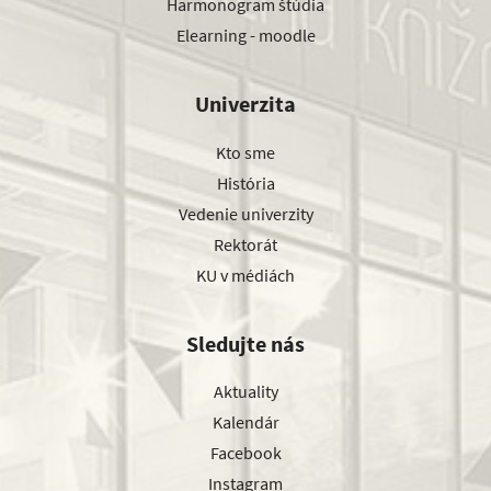
Harmonogram štúdia
Elearning - moodle
Univerzita
Kto sme
História
Vedenie univerzity
Rektorát
KU v médiách
Sledujte nás
Aktuality
Kalendár
Facebook
Instagram