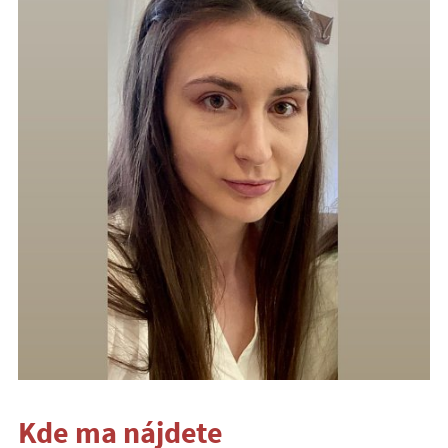
Kde ma nájdete