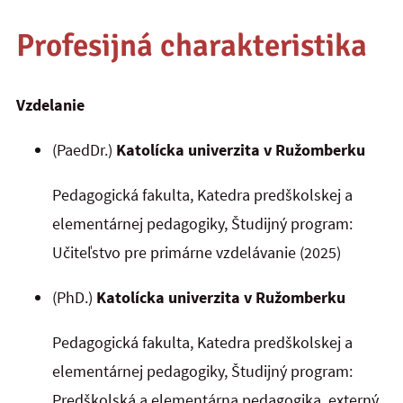
Profesijná charakteristika
Vzdelanie
(PaedDr.)
Katolícka univerzita v Ružomberku
Pedagogická fakulta, Katedra predškolskej a
elementárnej pedagogiky, Študijný program:
Učiteľstvo pre primárne vzdelávanie (2025)
(PhD.)
Katolícka univerzita v Ružomberku
Pedagogická fakulta, Katedra predškolskej a
elementárnej pedagogiky, Študijný program:
Predškolská a elementárna pedagogika, externý