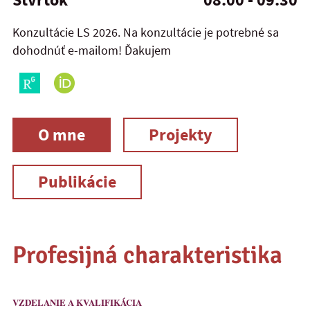
Konzultácie LS 2026. Na konzultácie je potrebné sa
dohodnúť e-mailom! Ďakujem
O mne
Projekty
Publikácie
Profesijná charakteristika
VZDELANIE A KVALIFIKÁCIA