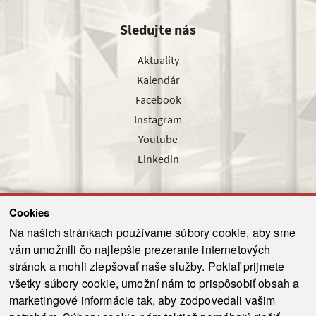
Sledujte nás
Aktuality
Kalendár
Facebook
Instagram
Youtube
Linkedin
Cookies
Sledujte nás cez náš pravidelný newsletter
Na našich stránkach používame súbory cookie, aby sme
vám umožnili čo najlepšie prezeranie internetových
stránok a mohli zlepšovať naše služby. Pokiaľ prijmete
všetky súbory cookie, umožní nám to prispôsobiť obsah a
marketingové informácie tak, aby zodpovedali vašim
Odoslať