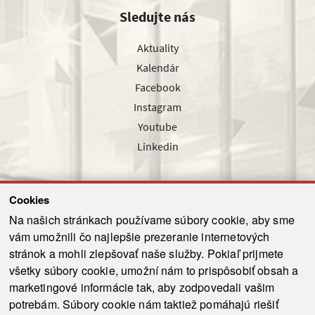
Sledujte nás
Aktuality
Kalendár
Facebook
Instagram
Youtube
Linkedin
Cookies
Sledujte nás cez náš pravidelný newsletter
Na našich stránkach používame súbory cookie, aby sme
vám umožnili čo najlepšie prezeranie internetových
stránok a mohli zlepšovať naše služby. Pokiaľ prijmete
všetky súbory cookie, umožní nám to prispôsobiť obsah a
marketingové informácie tak, aby zodpovedali vašim
Odoslať
potrebám. Súbory cookie nám taktiež pomáhajú riešiť