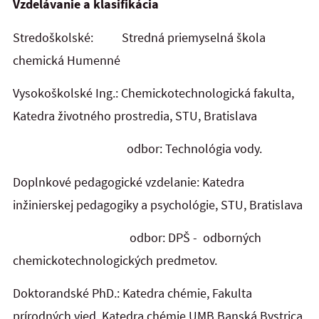
Vzdelávanie a klasifikácia
Stredoškolské: Stredná priemyselná škola
chemická Humenné
Vysokoškolské Ing.: Chemickotechnologická fakulta,
Katedra životného prostredia, STU, Bratislava
odbor: Technológia vody.
Doplnkové pedagogické vzdelanie: Katedra
inžinierskej pedagogiky a psychológie, STU, Bratislava
odbor: DPŠ - odborných
chemickotechnologických predmetov.
Doktorandské PhD.:
Katedra chémie, Fakulta
prírodných vied, Katedra chémie,UMB Banská Bystrica