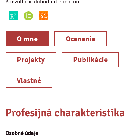
Konzultácie dohodnúť e-mailom
O mne
Ocenenia
Projekty
Publikácie
Vlastné
Profesijná charakteristika
Osobné údaje