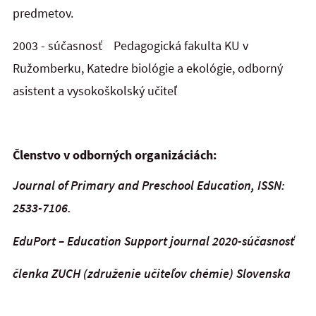
predmetov.
2003 - súčasnosť
Pedagogická fakulta KU v
Ružomberku,
Katedre biológie a ekológie,
odborný
asistent a vysokoškolský učiteľ
Členstvo v odborných organizáciách:
Journal of Primary and Preschool Education, ISSN:
2533-7106.
EduPort – Education Support journal 2020-súčasnosť
členka ZUCH (združenie učiteľov chémie) Slovenska