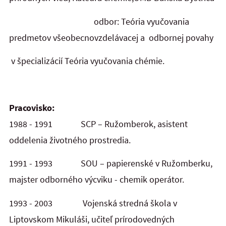
odbor: Teória vyučovania
predmetov všeobecnovzdelávacej a odbornej povahy
v špecializácií Teória vyučovania chémie.
Pracovisko:
1988 - 1991
SCP – Ružomberok,
asistent
oddelenia životného prostredia.
1991 - 1993 SOU – papierenské v Ružomberku,
majster odborného výcviku - chemik operátor.
1993 - 2003 Vojenská stredná škola v
Liptovskom Mikuláši,
učiteľ prírodovedných