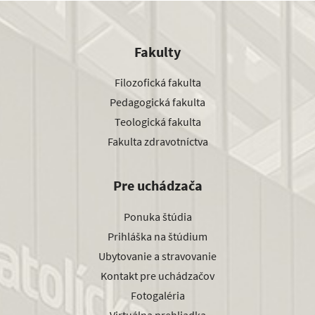
Fakulty
Filozofická fakulta
Pedagogická fakulta
Teologická fakulta
Fakulta zdravotníctva
Pre uchádzača
Ponuka štúdia
Prihláška na štúdium
Ubytovanie a stravovanie
Kontakt pre uchádzačov
Fotogaléria
Virtuálna prehliadka