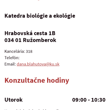
Katedra biológie a ekológie
Hrabovská cesta 1B
034 01 Ružomberok
Kancelária: 318
Telefón:
Email:
dana.blahutova@ku.sk
Konzultačne hodiny
Utorok
09:00 - 10:30