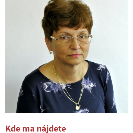
Kde ma nájdete