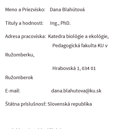
Meno a Priezvisko: Dana Blahútová
Tituly a hodnosti: Ing., PhD.
Adresa pracoviska: Katedra biológie a ekológie,
Pedagogická fakulta KU v
Ružomberku,
Hrabovská 1, 034 01
Ružomberok
E-mail:
dana.blahutova@ku.sk
Štátna príslušnosť: Slovenská republika