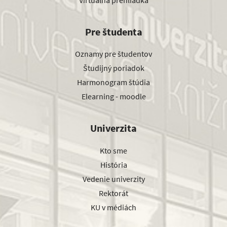
Pre študenta
Oznamy pre študentov
Študijný poriadok
Harmonogram štúdia
Elearning - moodle
Univerzita
Kto sme
História
Vedenie univerzity
Rektorát
KU v médiách