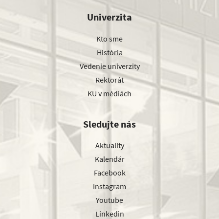
Univerzita
Kto sme
História
Vedenie univerzity
Rektorát
KU v médiách
Sledujte nás
Aktuality
Kalendár
Facebook
Instagram
Youtube
Linkedin