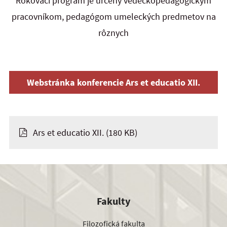
Rokovací program je určený vedeckopedagogickým
pracovníkom, pedagógom umeleckých predmetov na
rôznych
Webstránka konferencie Ars et educatio XII.
Ars et educatio XII.
(180 KB)
Fakulty
Filozofická fakulta