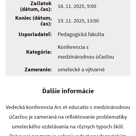
Začiatok
18. 11. 2025, 9:00
(dátum, čas):
Koniec (dátum,
19. 11. 2025, 13:00
čas):
Usporiadateľ:
Pedagogická fakulta
Konferencia s
Kategória:
medzinárodnou účasťou
Zameranie:
umelecké a výtvarné
Ďalšie informácie
Vedecká konferencia Ars et educatio s medzinárodnou
účasťou je zameraná na reflektovanie problematiky
umeleckého vzdelávania na rôznych typoch škôl.