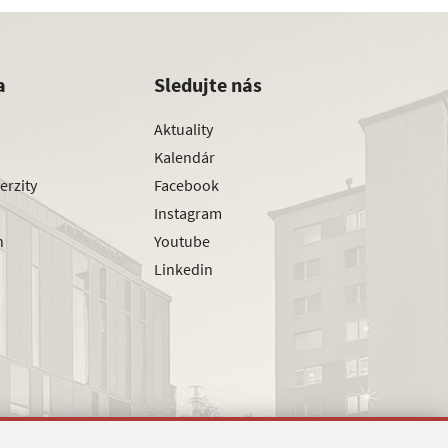
a
Sledujte nás
Aktuality
Kalendár
erzity
Facebook
Instagram
h
Youtube
Linkedin