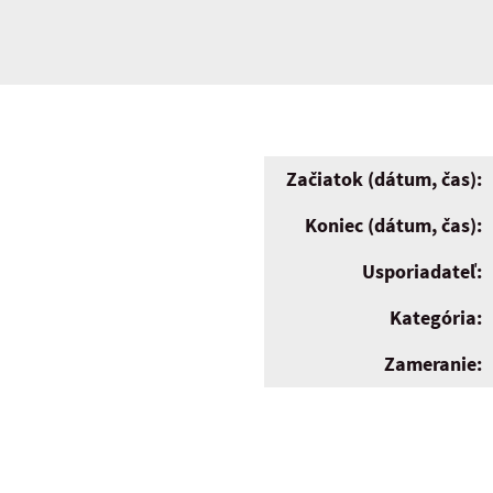
Začiatok (dátum, čas):
Koniec (dátum, čas):
Usporiadateľ:
Kategória:
Zameranie: