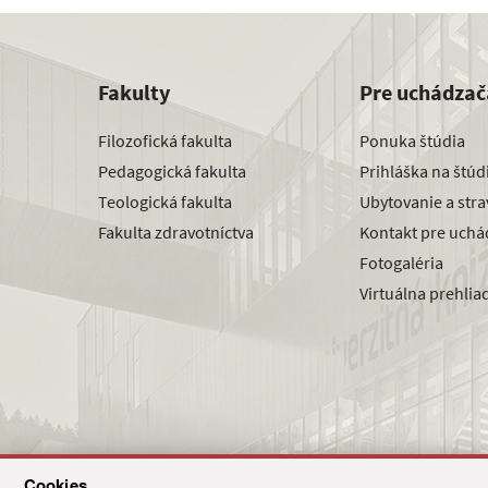
Fakulty
Pre uchádzač
Filozofická fakulta
Ponuka štúdia
Pedagogická fakulta
Prihláška na štú
Teologická fakulta
Ubytovanie a str
Fakulta zdravotníctva
Kontakt pre uchá
Fotogaléria
Virtuálna prehlia
Cookies