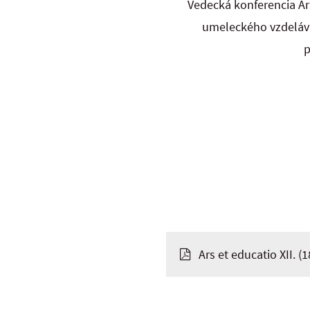
Vedecká konferencia Ar
umeleckého vzdeláva
p
Ars et educatio XII.
(1