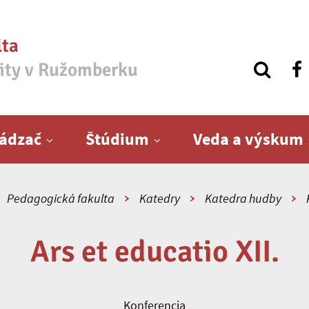
lta
zity v Ružomberku
ádzač
Štúdium
Veda a výskum
Pedagogická fakulta
Katedry
Katedra hudby
Ars et educatio XII.
Konferencia