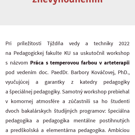
Pri príležitosti Týždňa vedy a techniky 2022
na Pedagogickej fakulte KU sa uskutočnil workshop
s názvom
Práca s temperovou farbou v arteterapii
pod vedením doc. PaedDr. Barbory Kováčovej, PhD.,
vyučujúcej a garantky z katedry pedagogiky
a špeciálnej pedagogiky. Samotný workshop prebiehal
v komornej atmosfére a zúčastnili sa ho študenti
dvoch bakalárskych študijných programov: špeciálna
pedagogika a pedagogika mentálne postihnutých
a predškolská a elementárna pedagogika. Ambíciou