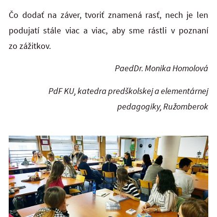
Čo dodať na záver, tvoriť znamená rasť, nech je len
podujatí stále viac a viac, aby sme rástli v poznaní
zo zážitkov.
PaedDr. Monika Homolová
PdF KU, katedra predškolskej a elementárnej
pedagogiky, Ružomberok