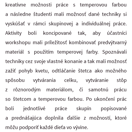
kreatívne možnosti práce s temperovou farbou
a následne študenti mali možnosť dané techniky si
vyskúšať v rámci skupinovej a individuálnej práce.
Aktivity boli koncipované tak, aby účastníci
workshopu mali príležitosť kombinovať predvýtvarný
materiál s použitím temperovej farby. Spoznávali
techniky cez svoje vlastné konanie a tak mali možnosť
zažiť pohyb kvetu, odtláčanie štetca ako možného
spôsobu vytvárania celku, vytváranie stôp
z rôznorodým materiálom, či samotnú prácu
so štetcom a temperovou farbou. Po ukončení prác
boli jednotlivé práce skupín popisované
a prednášajúca doplnila ďalšie z možností, ktoré
môžu podporiť každé dieťa vo vývine.