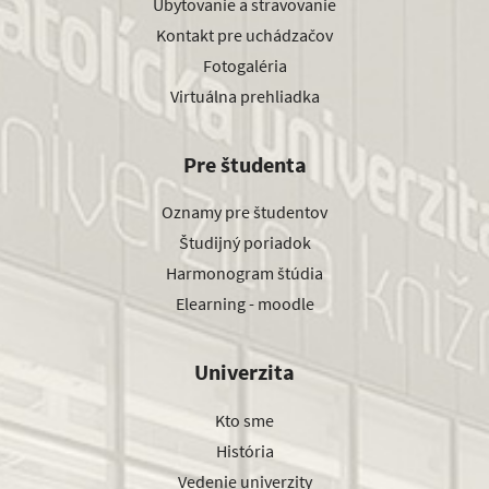
Ubytovanie a stravovanie
Kontakt pre uchádzačov
Fotogaléria
Virtuálna prehliadka
Pre študenta
Oznamy pre študentov
Študijný poriadok
Harmonogram štúdia
Elearning - moodle
Univerzita
Kto sme
História
Vedenie univerzity