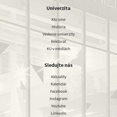
Univerzita
Kto sme
História
Vedenie univerzity
Rektorát
KU v médiách
Sledujte nás
Aktuality
Kalendár
Facebook
Instagram
Youtube
Linkedin