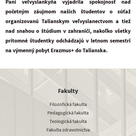
Pani veľvyslankyňa vyjadrila spokojnosť nad
početným záujmom našich študentov o súťaž
organizovanú Talianskym veľvyslanectvom a tiež
nad snahou o štúdium v zahraničí, nakoľko všetky
prítomné študentky odchádzajú v letnom semestri
na výmenný pobyt Erazmus+ do Talianska.
Fakulty
Filozofická fakulta
Pedagogická fakulta
Teologická fakulta
Fakulta zdravotníctva