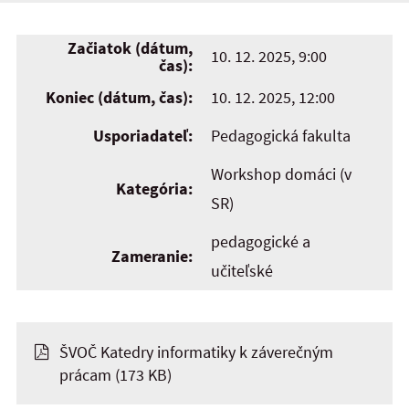
Začiatok (dátum,
10. 12. 2025, 9:00
čas):
Koniec (dátum, čas):
10. 12. 2025, 12:00
Usporiadateľ:
Pedagogická fakulta
Workshop domáci (v
Kategória:
SR)
pedagogické a
Zameranie:
učiteľské
ŠVOČ Katedry informatiky k záverečným
prácam
(173 KB)