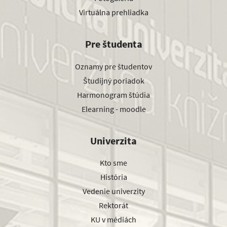
Virtuálna prehliadka
Pre študenta
Oznamy pre študentov
Študijný poriadok
Harmonogram štúdia
Elearning - moodle
Univerzita
Kto sme
História
Vedenie univerzity
Rektorát
KU v médiách