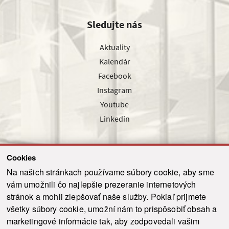
Sledujte nás
Aktuality
Kalendár
Facebook
Instagram
Youtube
Linkedin
Cookies
Sledujte nás cez náš pravidelný newsletter
Na našich stránkach používame súbory cookie, aby sme
vám umožnili čo najlepšie prezeranie internetových
stránok a mohli zlepšovať naše služby. Pokiaľ prijmete
všetky súbory cookie, umožní nám to prispôsobiť obsah a
marketingové informácie tak, aby zodpovedali vašim
Odoslať