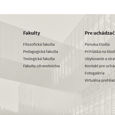
Fakulty
Pre uchádzač
Filozofická fakulta
Ponuka štúdia
Pedagogická fakulta
Prihláška na štú
Teologická fakulta
Ubytovanie a str
Fakulta zdravotníctva
Kontakt pre uchá
Fotogaléria
Virtuálna prehlia