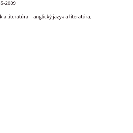
05-2009
 literatúra – anglický jazyk a literatúra,