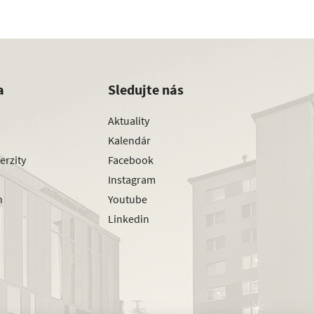
a
Sledujte nás
Aktuality
Kalendár
erzity
Facebook
Instagram
h
Youtube
Linkedin