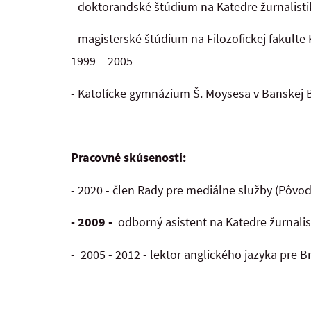
- doktorandské štúdium na Katedre žurnalistik
- magisterské štúdium na Filozofickej fakulte 
1999 – 2005
- Katolícke gymnázium Š. Moysesa v Banskej By
Pracovné skúsenosti:
- 2020 - člen Rady pre mediálne služby (Pôvod
- 2009 -
odborný asistent na Katedre žurnali
- 2005 - 2012 - lektor anglického jazyka pre