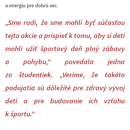
a energiu pre dobrú vec.
„Sme radi, že sme mohli byť súčasťou
tejto akcie a prispieť k tomu, aby si deti
mohli užiť športový deň plný zábavy
a pohybu,“ povedala jedna
zo študentiek. „Veríme, že takéto
podujatia sú dôležité pre zdravý vývoj
detí a pre budovanie ich vzťahu
k športu.“