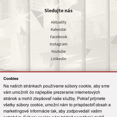
Sledujte nás
Aktuality
Kalendár
Facebook
Instagram
Youtube
Linkedin
Cookies
Sledujte nás cez náš pravidelný newsletter
Na našich stránkach používame súbory cookie, aby sme
vám umožnili čo najlepšie prezeranie internetových
stránok a mohli zlepšovať naše služby. Pokiaľ prijmete
všetky súbory cookie, umožní nám to prispôsobiť obsah a
marketingové informácie tak, aby zodpovedali vašim
Odoslať