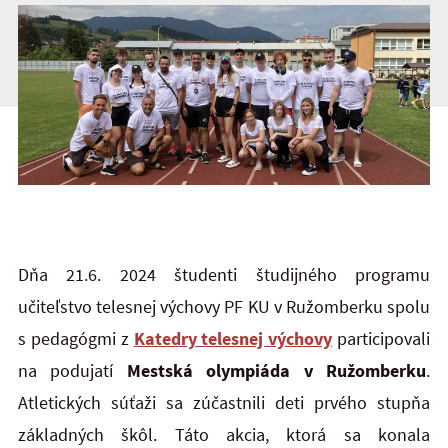
Dňa 21.6. 2024 študenti študijného programu
učiteľstvo telesnej výchovy PF KU v Ružomberku spolu
s pedagógmi z
Katedry telesnej výchovy
participovali
na podujatí
Mestská olympiáda v Ružomberku
.
Atletických súťaži sa zúčastnili deti prvého stupňa
základných škôl. Táto akcia, ktorá sa konala