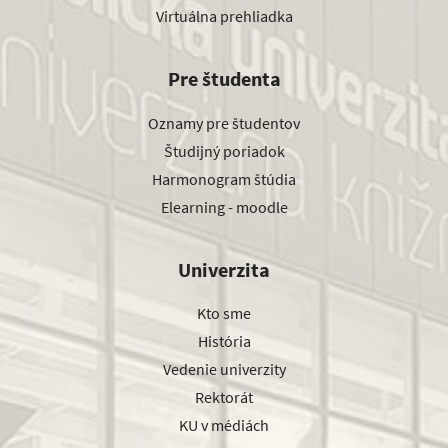
Virtuálna prehliadka
Pre študenta
Oznamy pre študentov
Študijný poriadok
Harmonogram štúdia
Elearning - moodle
Univerzita
Kto sme
História
Vedenie univerzity
Rektorát
KU v médiách