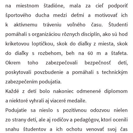
na miestnom štadióne, mala za cieľ podporiť
športového ducha medzi deťmi a motivovať ich
k aktívnemu tráveniu voľného času. Študenti
pomáhali s organizáciou rôznych disciplín, ako sú hod
kriketovou loptičkou, skok do diaľky z miesta, skok
do diaľky s rozbehom, beh na 60 m a štafeta.
Okrem toho zabezpečovali bezpečnosť detí,
poskytovali povzbudenie a pomáhali s technickým
zabezpečením podujatia.
Každé z detí bolo nakoniec odmenené diplomom
a niektoré vyhrali aj viaceré medaile.
Podujatie sa nieslo s pozitívnou odozvou nielen
zo strany detí, ale aj rodičov a pedagógov, ktorí ocenili
snahu študentov a ich ochotu venovať svoj čas