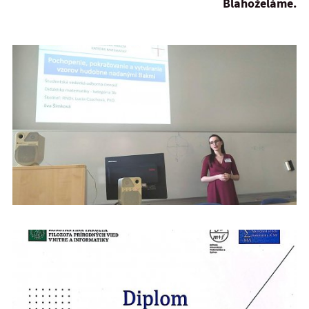
Blahoželáme.