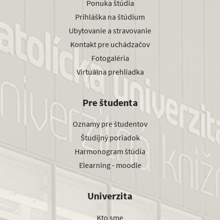
Ponuka štúdia
Prihláška na štúdium
Ubytovanie a stravovanie
Kontakt pre uchádzačov
Fotogaléria
Virtuálna prehliadka
Pre študenta
Oznamy pre študentov
Študijný poriadok
Harmonogram štúdia
Elearning - moodle
Univerzita
Kto sme