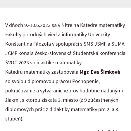
V dňoch 9.-10.6.2023 sa v Nitre na Katedre matematiky
Fakulty prírodných vied a informatiky Univerzity
Konštantína Filozofa v spolupráci s SMS JSMF a SUMA
JČMF konala česko-slovenská Študentská konferencia
ŠVOČ 2023 v didaktike matematiky.
Katedru matematiky zastupovala
Mgr. Eva Šimková
so svojou diplomovou prácou Pochopenie,
pokračovanie a vytváranie vzorov hudobne nadanými
žiakmi, s ktorou získala 3. miesto (z 9 zúčastnených
diplomových prác z didaktiky matematiky pre 2. a 3.
stupeň).