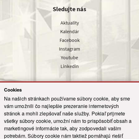
Sledujte nás
Aktuality
Kalendár
Facebook
Instagram
Youtube
Linkedin
Cookies
Sledujte nás cez náš pravidelný newsletter
Na našich stránkach používame súbory cookie, aby sme
vám umožnili čo najlepšie prezeranie internetových
stránok a mohli zlepšovať naše služby. Pokiaľ prijmete
všetky súbory cookie, umožní nám to prispôsobiť obsah a
marketingové informácie tak, aby zodpovedali vašim
Odoslať
potrebám. Súbory cookie nám taktiež pomáhajú riešiť