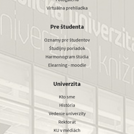
Virtuálna prehliadka
Pre študenta
Oznamy pre študentov
Študijný poriadok
Harmonogram štúdia
Elearning - moodle
Univerzita
Kto sme
História
Vedenie univerzity
Rektorát
KU v médiách