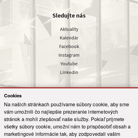
Sledujte nás
Aktuality
Kalendár
Facebook
Instagram
Youtube
Linkedin
Cookies
Sledujte nás cez náš pravidelný newsletter
Na našich stránkach používame súbory cookie, aby sme
vám umožnili čo najlepšie prezeranie internetových
stránok a mohli zlepšovať naše služby. Pokiaľ prijmete
všetky súbory cookie, umožní nám to prispôsobiť obsah a
marketingové informácie tak, aby zodpovedali vašim
Odoslať