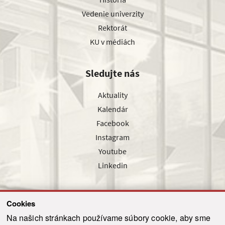
Vedenie univerzity
Rektorát
KU v médiách
Sledujte nás
Aktuality
Kalendár
Facebook
Instagram
Youtube
Linkedin
Cookies
Sledujte nás cez náš pravidelný newsletter
Na našich stránkach používame súbory cookie, aby sme