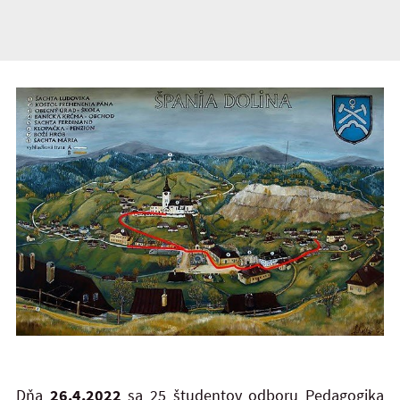
Dňa
26.4.2022
sa 25 študentov odboru Pedagogika