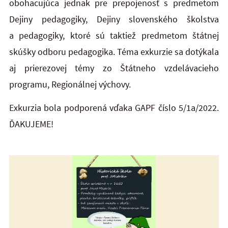
obohacujúca jednak pre prepojenosť s predmetom
Dejiny pedagogiky, Dejiny slovenského školstva
a pedagogiky, ktoré sú taktiež predmetom štátnej
skúšky odboru pedagogika. Téma exkurzie sa dotýkala
aj prierezovej témy zo Štátneho vzdelávacieho
programu, Regionálnej výchovy.
Exkurzia bola podporená vďaka GAPF číslo 5/1a/2022.
ĎAKUJEME!