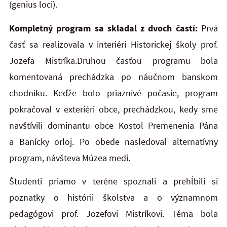
(genius loci).
Kompletný program sa skladal z dvoch častí:
Prvá
časť sa realizovala v interiéri Historickej školy prof.
Jozefa Mistríka.Druhou časťou programu bola
komentovaná prechádzka po náučnom banskom
chodníku. Keďže bolo priaznivé počasie, program
pokračoval v exteriéri obce, prechádzkou, kedy sme
navštívili dominantu obce Kostol Premenenia Pána
a Banícky orloj. Po obede nasledoval alternatívny
program, návšteva Múzea medi.
Študenti priamo v teréne spoznali a prehĺbili si
poznatky o histórii školstva a o významnom
pedagógovi prof. Jozefovi Mistríkovi. Téma bola