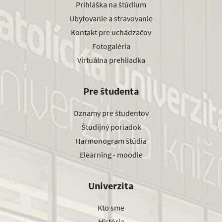
Prihláška na štúdium
Ubytovanie a stravovanie
Kontakt pre uchádzačov
Fotogaléria
Virtuálna prehliadka
Pre študenta
Oznamy pre študentov
Študijný poriadok
Harmonogram štúdia
Elearning - moodle
Univerzita
Kto sme
História