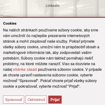
Linkedin
Cookies
Sledujte nás cez náš pravidelný newsletter
Na našich stránkach používame súbory cookie, aby sme
vám umožnili čo najlepšie prezeranie internetových
stránok a mohli zlepšovať naše služby. Pokiaľ prijmete
všetky súbory cookie, umožní nám to prispôsobiť obsah a
marketingové informácie tak, aby zodpovedali vašim
Odoslať
potrebám. Súbory cookie nám taktiež pomáhajú riešiť
problémy, na ktoré môžete naraziť. Viac sa dozviete na
našej
stránke zásad
používania súborov cookie. V prípade
© 2021-2026 ku.sk. Všetky práva vyhradené.
|
Ochrana osobných údajov
|
ak chcete upraviť nastavenia súborov cookie, vyberte
Vyhlásenie o prístupnosti
|
Admin
možnosť "Spravovať". Pokiaľ chcete prijať všetky súbory
This site is protected by reCAPTCHA and the Google
Privacy Policy
and
Terms of
cookie a pokračovať, vyberte možnosť "Prijať".
Service
apply.
Tvorba stránky WebCreators.sk
|
Webhosting
-
HostCreators
Spravovať
Odmietnuť
Prijať