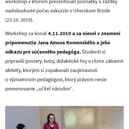
workshop v ktorom prezentovali poznatky a zážitky
nadobudnuté počas exkurzie v Uherskom Brode
(23.10. 2019).
Workshop sa konal
4.11.2019 a sa niesol v znamení
pripomenutia Jana Amosa Komenského a jeho
odkazu pre súčasného pedagóga.
Študenti si
pripravili postery, kvízy, didaktické hry a rôzne zábavné
aktivity, ktorými si zopakovali zaujímavosti
o významnom pedagógovi, ktorý právom nesie
pomenovanie „učiteľ národov“.