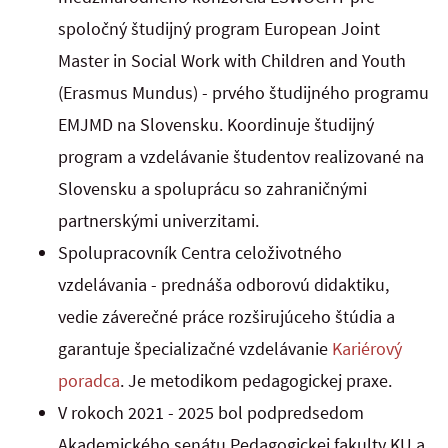
spoločný študijný program European Joint
Master in Social Work with Children and Youth
(Erasmus Mundus) - prvého študijného programu
EMJMD na Slovensku. Koordinuje študijný
program a vzdelávanie študentov realizované na
Slovensku a spoluprácu so zahraničnými
partnerskými univerzitami.
Spolupracovník Centra celoživotného
vzdelávania - prednáša odborovú didaktiku,
vedie záverečné práce rozširujúceho štúdia a
garantuje špecializačné vzdelávanie
Kariérový
poradca
. Je metodikom pedagogickej praxe.
V rokoch 2021 - 2025 bol podpredsedom
Akademického senátu Pedagogickej fakulty KU a