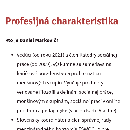
Profesijná charakteristika
Kto je Daniel Markovič?
Vedúci (od roku 2021) a člen Katedry sociálnej
práce (od 2009), výskumne sa zameriava na
kariérové poradenstvo a problematiku
menšinových skupín. Vyučuje predmety
venované filozofii a dejinám sociálnej práce,
menšinovým skupinám, sociálnej práci v online
prostredí a pedagogike (viac na karte Vlastné).
Slovenský koordinátor a člen správnej rady
medzinárodného konzorcia ESWOCHY pre