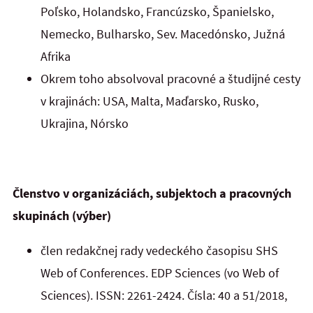
Poľsko, Holandsko, Francúzsko, Španielsko,
Nemecko, Bulharsko, Sev. Macedónsko, Južná
Afrika
Okrem toho absolvoval pracovné a študijné cesty
v krajinách: USA, Malta, Maďarsko, Rusko,
Ukrajina, Nórsko
Členstvo v organizáciách, subjektoch a pracovných
skupinách (výber)
člen redakčnej rady vedeckého časopisu SHS
Web of Conferences. EDP Sciences (vo Web of
Sciences). ISSN: 2261-2424. Čísla: 40 a 51/2018,