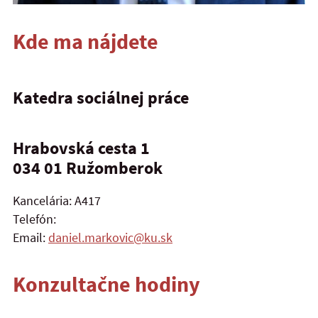
Kde ma nájdete
Katedra sociálnej práce
Hrabovská cesta 1
034 01
Ružomberok
Kancelária: A417
Telefón:
Email:
daniel.markovic@ku.sk
Konzultačne hodiny