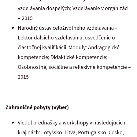
vzdelávania dospelých; Vzdelávanie v organizáci
– 2015
Národný ústav celoživotného vzdelávania –
Lektor ďalšieho vzdelávania, osvedčenie o
čiastočnej kvalifikácii. Moduly: Andragogické
kompetencie; Didaktické kompetencie;
Osobnostné, sociálne a reflexívne kompetencie –
2015
Zahraničné pobyty (výber)
Viedol prednášky a workshopy v nasledujúcich
krajinách: Lotyšsko, Litva, Portugalsko, Česko,