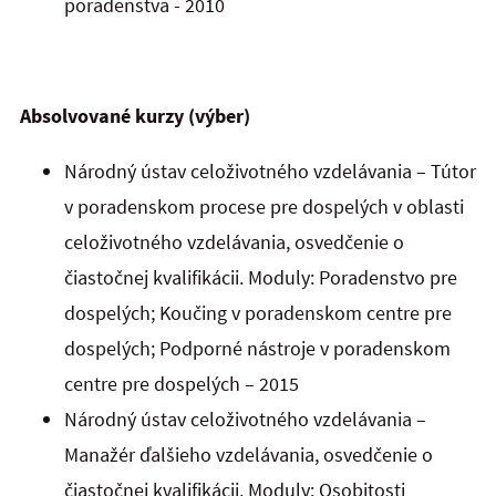
poradenstva - 2010
Absolvované kurzy (výber)
Národný ústav celoživotného vzdelávania – Tútor
v poradenskom procese pre dospelých v oblasti
celoživotného vzdelávania, osvedčenie o
čiastočnej kvalifikácii. Moduly: Poradenstvo pre
dospelých; Koučing v poradenskom centre pre
dospelých; Podporné nástroje v poradenskom
centre pre dospelých – 2015
Národný ústav celoživotného vzdelávania –
Manažér ďalšieho vzdelávania, osvedčenie o
čiastočnej kvalifikácii. Moduly: Osobitosti