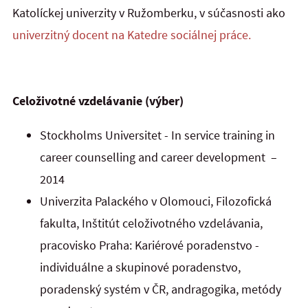
Katolíckej univerzity v Ružomberku, v súčasnosti ako
univerzitný docent na Katedre sociálnej práce.
Celoživotné vzdelávanie (výber)
Stockholms Universitet - In service training in
career counselling and career development –
2014
Univerzita Palackého v Olomouci, Filozofická
fakulta, Inštitút celoživotného vzdelávania,
pracovisko Praha: Kariérové poradenstvo -
individuálne a skupinové poradenstvo,
poradenský systém v ČR, andragogika, metódy