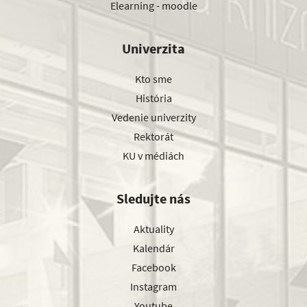
Elearning - moodle
Univerzita
Kto sme
História
Vedenie univerzity
Rektorát
KU v médiách
Sledujte nás
Aktuality
Kalendár
Facebook
Instagram
Youtube