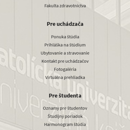
Fakulta zdravotníctva
Pre uchádzača
Ponuka štúdia
Prihláška na štúdium
Ubytovanie a stravovanie
Kontakt pre uchádzačov
Fotogaléria
Virtuálna prehliadka
Pre študenta
Oznamy pre študentov
Študijný poriadok
Harmonogram štúdia