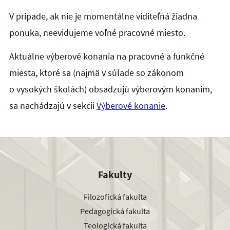
V prípade, ak nie je momentálne viditeľná žiadna
ponuka, neevidujeme voľné pracovné miesto.
Aktuálne výberové konania na pracovné a funkčné
miesta, ktoré sa (najmä v súlade so zákonom
o vysokých školách) obsadzujú výberovým konaním,
sa nachádzajú v sekcii
Výberové konanie
.
Fakulty
Filozofická fakulta
Pedagogická fakulta
Teologická fakulta