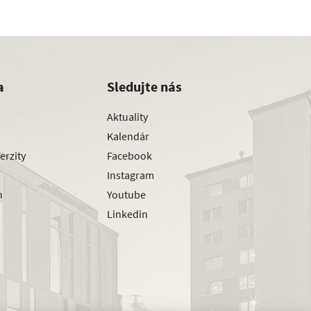
a
Sledujte nás
Aktuality
Kalendár
erzity
Facebook
Instagram
h
Youtube
Linkedin