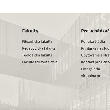
Fakulty
Pre uchádzač
Filozofická fakulta
Ponuka štúdia
Pedagogická fakulta
Prihláška na štú
Teologická fakulta
Ubytovanie a str
Fakulta zdravotníctva
Kontakt pre uchá
Fotogaléria
Virtuálna prehlia