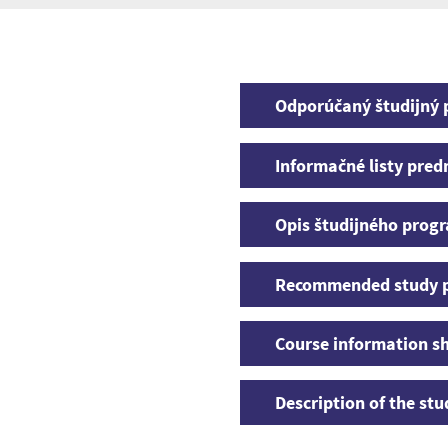
Odporúčaný študijný 
Informačné listy pre
Opis študijného prog
Recommended study 
Course information s
Description of the s