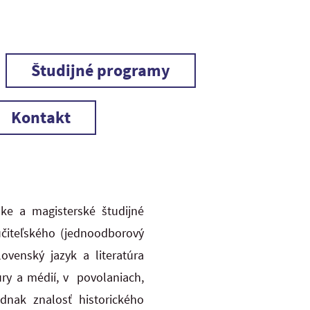
Študijné programy
Kontakt
ke a magisterské študijné
eučiteľského (jednoodborový
ovenský jazyk a literatúra
úry a médií, v povolaniach,
dnak znalosť historického