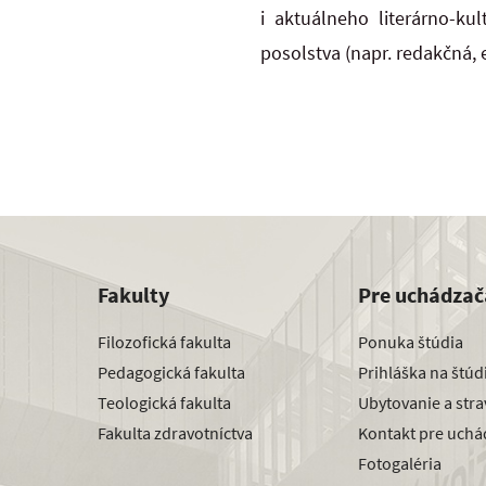
i aktuálneho literárno-kul
posolstva (napr. redakčná,
Fakulty
Pre uchádzač
Filozofická fakulta
Ponuka štúdia
Pedagogická fakulta
Prihláška na štú
Teologická fakulta
Ubytovanie a str
Fakulta zdravotníctva
Kontakt pre uchá
Fotogaléria