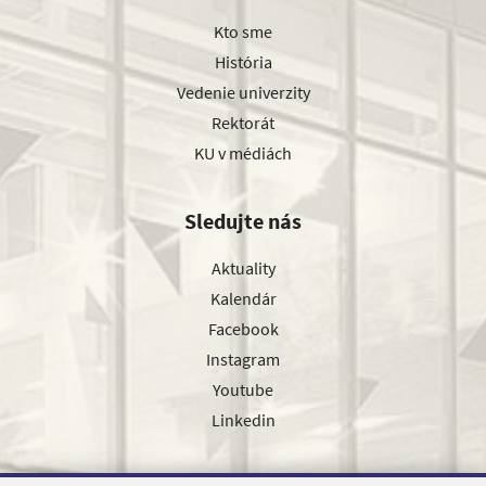
Kto sme
História
Vedenie univerzity
Rektorát
KU v médiách
Sledujte nás
Aktuality
Kalendár
Facebook
Instagram
Youtube
Linkedin