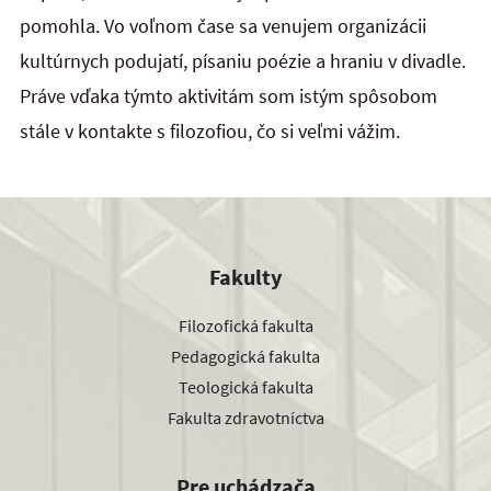
pomohla. Vo voľnom čase sa venujem organizácii
kultúrnych podujatí, písaniu poézie a hraniu v divadle.
Práve vďaka týmto aktivitám som istým spôsobom
stále v kontakte s filozofiou, čo si veľmi vážim.
Fakulty
Filozofická fakulta
Pedagogická fakulta
Teologická fakulta
Fakulta zdravotníctva
Pre uchádzača