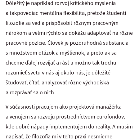
Dôležitý je napríklad rozvoj kritického myslenia
a takpovediac mentálna flexibilita, pretože študenti
filozofie sa vedia prispôsobiť rôznym pracovným
nárokom a veľmi rýchlo sa dokážu adaptovať na rôzne
pracovné pozície. Človek je pozoruhodná substancia
s množstvom otázok a myšlienok, a preto ak sa
chceme ďalej rozvíjať a rásť a možno tak trochu
rozumieť svetu v nás aj okolo nás, je dôležité
študovať, čítať, analyzovať rôzne východiská
a rozprávať sa o nich.
V súčasnosti pracujem ako projektová manažérka
a venujem sa rozvoju prostredníctvom eurofondov,
kde dobré nápady implementujem do reality. A musím
napísať, že filozofia mi v tejto praxi nesmierne