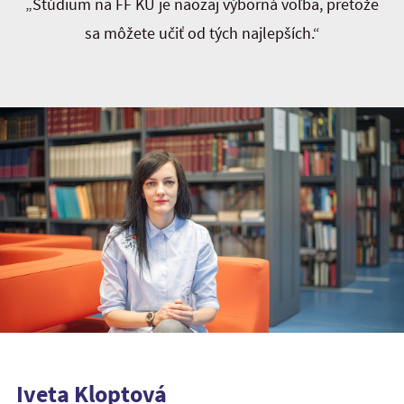
„Štúdium na FF KU je naozaj výborná voľba, pretože
sa môžete učiť od tých najlepších.“
Iveta Kloptová