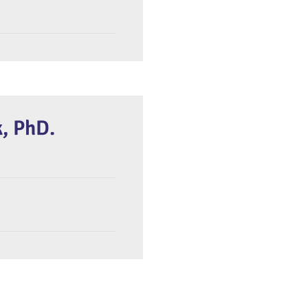
k, PhD.