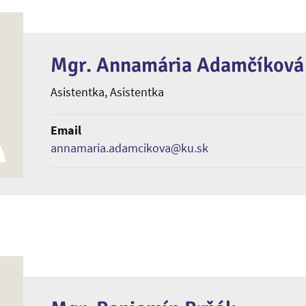
Mgr. Annamária Adamčíková
Asistentka
, Asistentka
Email
annamaria.adamcikova@ku.sk