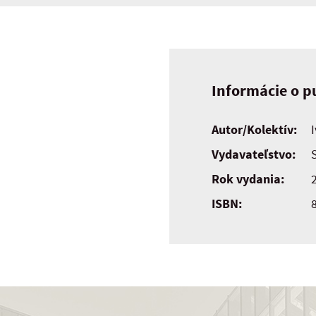
Informácie o pu
Autor/Kolektív:
Vydavateľstvo:
Rok vydania:
ISBN: