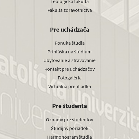
Teologická fakulta
Fakulta zdravotníctva
Pre uchádzača
Ponuka štúdia
Prihláška na štúdium
Ubytovanie a stravovanie
Kontakt pre uchádzačov
Fotogaléria
Virtuálna prehliadka
Pre študenta
Oznamy pre študentov
Študijný poriadok
Harmonogram štúdia