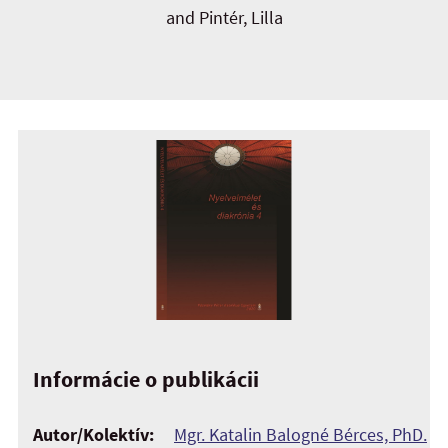
and Pintér, Lilla
Informácie o publikácii
Autor/Kolektív:
Mgr. Katalin Balogné Bérces, PhD.