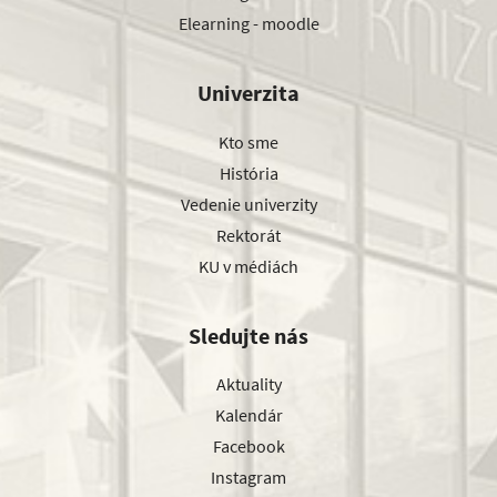
Elearning - moodle
Univerzita
Kto sme
História
Vedenie univerzity
Rektorát
KU v médiách
Sledujte nás
Aktuality
Kalendár
Facebook
Instagram