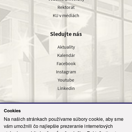
Rektorát
KU v médiách
Sledujte nás
Aktuality
Kalendár
Facebook
Instagram
Youtube
Linkedin
Cookies
Sledujte nás cez náš pravidelný newsletter
Na našich stránkach používame súbory cookie, aby sme
vám umožnili čo najlepšie prezeranie internetových