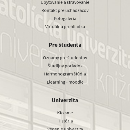
Ubytovanie a stravovanie
Kontakt pre uchádzačov
Fotogaléria
Virtuálna prehliadka
Pre študenta
Oznamy pre študentov
Študijný poriadok
Harmonogram štúdia
Elearning - moodle
Univerzita
Kto sme
História
Vedenie univerzity