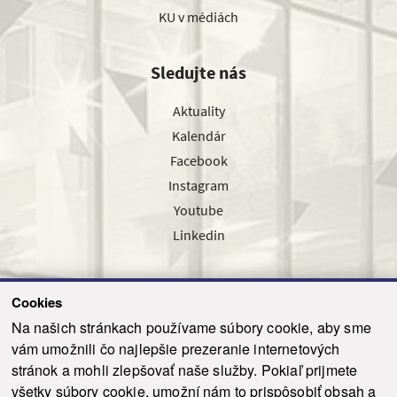
KU v médiách
Sledujte nás
Aktuality
Kalendár
Facebook
Instagram
Youtube
Linkedin
Cookies
Sledujte nás cez náš pravidelný newsletter
Na našich stránkach používame súbory cookie, aby sme
vám umožnili čo najlepšie prezeranie internetových
stránok a mohli zlepšovať naše služby. Pokiaľ prijmete
všetky súbory cookie, umožní nám to prispôsobiť obsah a