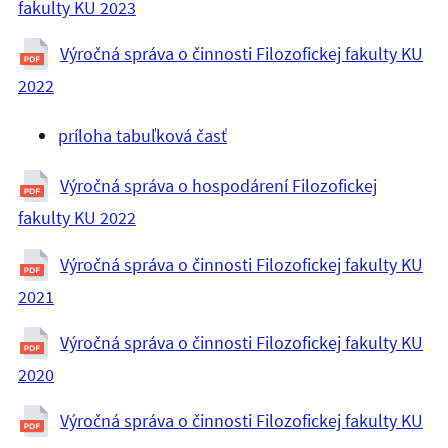
fakulty KU 2023
Výročná správa o činnosti Filozofickej fakulty KU
2022
príloha tabuľková časť
Výročná správa o hospodárení Filozofickej
fakulty KU 2022
Výročná správa o činnosti Filozofickej fakulty KU
2021
Výročná správa o činnosti Filozofickej fakulty KU
2020
Výročná správa o činnosti Filozofickej fakulty KU