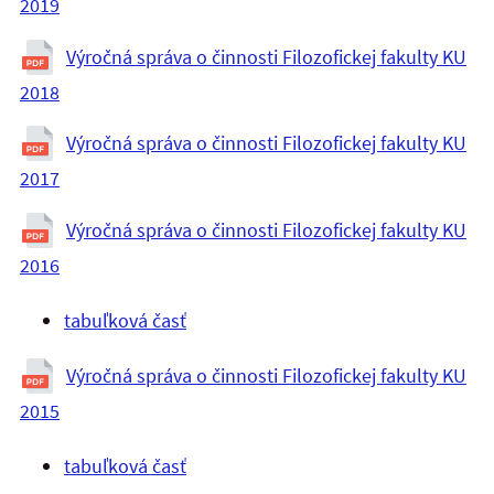
2019
Výročná správa o činnosti Filozofickej fakulty KU
2018
Výročná správa o činnosti Filozofickej fakulty KU
2017
Výročná správa o činnosti Filozofickej fakulty KU
2016
tabuľková časť
Výročná správa o činnosti Filozofickej fakulty KU
2015
tabuľková časť