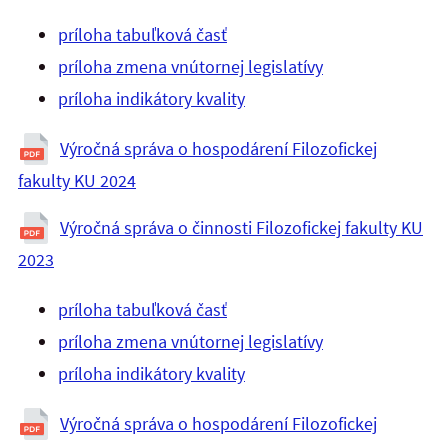
príloha tabuľková časť
príloha zmena vnútornej legislatívy
príloha indikátory kvality
Výročná správa o hospodárení Filozofickej
fakulty KU 2024
Výročná správa o činnosti Filozofickej fakulty KU
2023
príloha tabuľková časť
príloha zmena vnútornej legislatívy
príloha indikátory kvality
Výročná správa o hospodárení Filozofickej