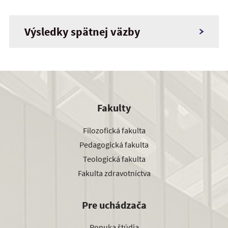
Výsledky spätnej väzby
Fakulty
Filozofická fakulta
Pedagogická fakulta
Teologická fakulta
Fakulta zdravotníctva
Pre uchádzača
Ponuka štúdia