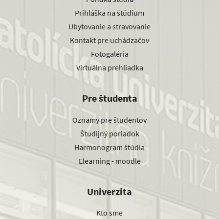
Prihláška na štúdium
Ubytovanie a stravovanie
Kontakt pre uchádzačov
Fotogaléria
Virtuálna prehliadka
Pre študenta
Oznamy pre študentov
Študijný poriadok
Harmonogram štúdia
Elearning - moodle
Univerzita
Kto sme