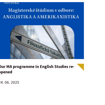
Our MA programme in English Studies re-
opened
24. 06. 2025