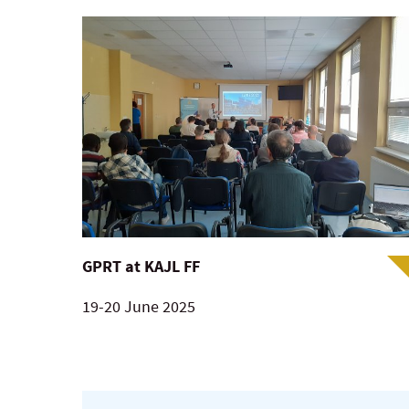
GPRT at KAJL FF
19-20 June 2025