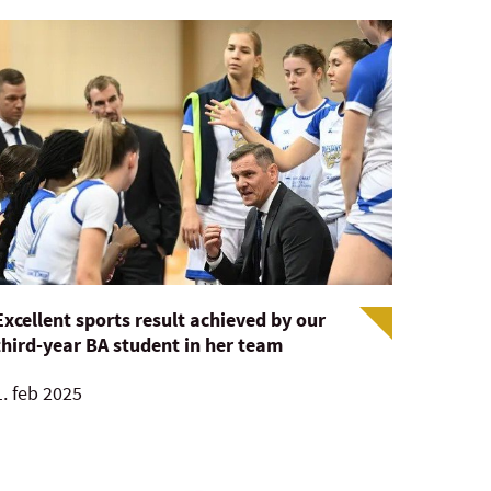
Excellent sports result achieved by our
third-year BA student in her team
1. feb 2025