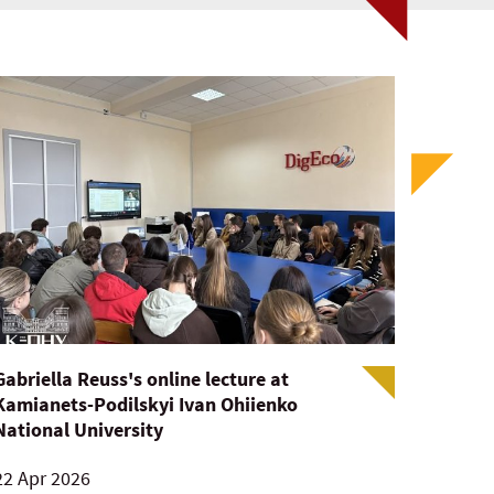
Gabriella Reuss's online lecture at
Kamianets-Podilskyi Ivan Ohiienko
National University
22 Apr 2026