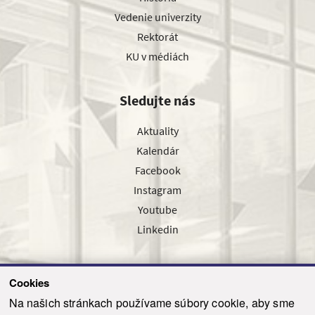
Vedenie univerzity
Rektorát
KU v médiách
Sledujte nás
Aktuality
Kalendár
Facebook
Instagram
Youtube
Linkedin
Cookies
Sledujte nás cez náš pravidelný newsletter
Na našich stránkach používame súbory cookie, aby sme