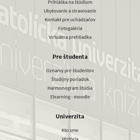
Prihláška na štúdium
Ubytovanie a stravovanie
Kontakt pre uchádzačov
Fotogaléria
Virtuálna prehliadka
Pre študenta
Oznamy pre študentov
Študijný poriadok
Harmonogram štúdia
Elearning - moodle
Univerzita
Kto sme
História