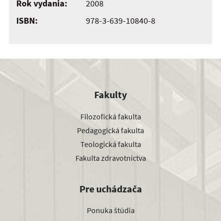
Rok vydania:
2008
ISBN:
978-3-639-10840-8
Fakulty
Filozofická fakulta
Pedagogická fakulta
Teologická fakulta
Fakulta zdravotníctva
Pre uchádzača
Ponuka štúdia