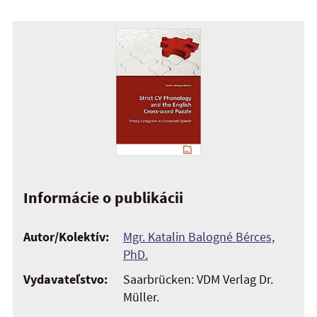
Informácie o publikácii
Autor/Kolektív:
Mgr. Katalin Balogné Bérces,
PhD.
Vydavateľstvo:
Saarbrücken: VDM Verlag Dr.
Müller.