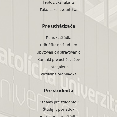
Teologická fakulta
Fakulta zdravotníctva
Pre uchádzača
Ponuka štúdia
Prihláška na štúdium
Ubytovanie a stravovanie
Kontakt pre uchádzačov
Fotogaléria
Virtuálna prehliadka
Pre študenta
Oznamy pre študentov
Študijný poriadok
Harmonogram štúdia