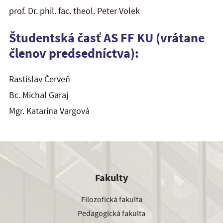
prof. Dr. phil. fac. theol. Peter Volek
Študentská časť AS FF KU
(vrátane
členov predsedníctva)
:
Rastislav Červeň
Bc. Michal Garaj
Mgr. Katarína Vargová
Fakulty
Filozofická fakulta
Pedagogická fakulta