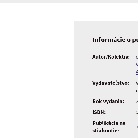
Informácie o pu
Autor/Kolektív:
Vydavateľstvo:
Rok vydania:
ISBN:
Publikácia na
stiahnutie: