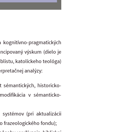
 kognitívno-pragmatických
koncipovaný výskum (dielo je
listu, katolíckeho teológa)
rpretačnej analýzy:
 sémantických, historicko-
modifikácia v sémanticko-
 systémov (pri aktualizácii
o frazeologického fondu);