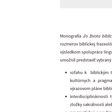
Monografia
Zo života bibli
rozmerov biblickej frazeoló
výsledkom spolupráce lingv
umožnil predstaviť vybraný 
vzťahu k biblickým t
kultúrnych a pragma
výrazovom pláne bibli
interdisciplinárnosti
zložky sakrálnosti al