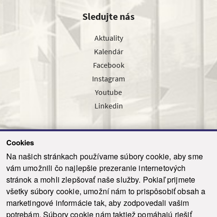
Sledujte nás
Aktuality
Kalendár
Facebook
Instagram
Youtube
Linkedin
Cookies
Sledujte nás cez náš pravidelný newsletter
Na našich stránkach používame súbory cookie, aby sme
vám umožnili čo najlepšie prezeranie internetových
stránok a mohli zlepšovať naše služby. Pokiaľ prijmete
všetky súbory cookie, umožní nám to prispôsobiť obsah a
marketingové informácie tak, aby zodpovedali vašim
Odoslať
potrebám. Súbory cookie nám taktiež pomáhajú riešiť