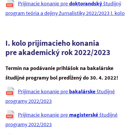
Prijímacie konanie pre
doktorandský
študijný
program teória a dejiny žurnalistiky 2022/2023 I. kolo
I. kolo prijímacieho konania
pre akademický rok 2022/2023
Termín na podávanie prihlášok na bakalárske
študijné programy bol predĺžený do 30. 4. 2022!
Prijímacie konanie pre
bakalárske
študijné
programy 2022/2023
Prijímacie konanie pre
magisterské
študijné
programy 2022/2023