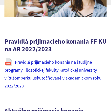
Pravidlá prijimacieho konania FF KU
na AR 2022/2023
Pravidlá prijímacieho konania na študijné
programy Filozofickej fakulty Katolíckej univerzity
v Ružomberku uskutočňované v akademickom roku
2022/2023
Aktuálne prijímacie konanie