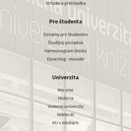
Virtuálna prehliadka
Pre študenta
Oznamy pre študentov
Študijný poriadok
Harmonogram štúdia
Elearning - moodle
Univerzita
Kto sme
História
Vedenie univerzity
Rektorát
KU v médiách