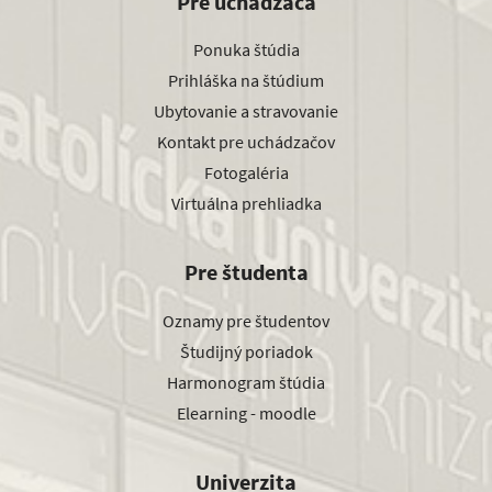
Pre uchádzača
Ponuka štúdia
Prihláška na štúdium
Ubytovanie a stravovanie
Kontakt pre uchádzačov
Fotogaléria
Virtuálna prehliadka
Pre študenta
Oznamy pre študentov
Študijný poriadok
Harmonogram štúdia
Elearning - moodle
Univerzita