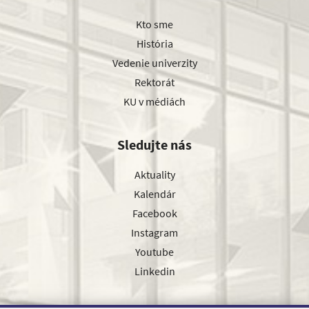
Kto sme
História
Vedenie univerzity
Rektorát
KU v médiách
Sledujte nás
Aktuality
Kalendár
Facebook
Instagram
Youtube
Linkedin