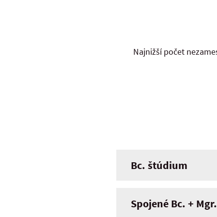
Najnižší počet nezames
Bc. štúdium
Spojené Bc. + Mgr