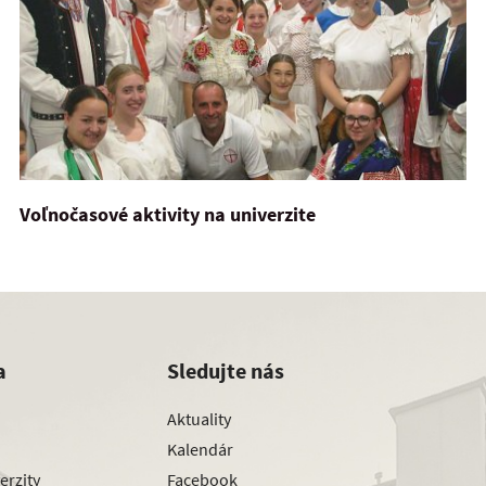
Voľnočasové aktivity na univerzite
a
Sledujte nás
Aktuality
Kalendár
erzity
Facebook