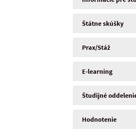
Štátne skúšky
Prax/Stáž
E-learning
Študijné oddeleni
Hodnotenie