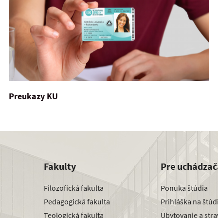
Preukazy KU
Fakulty
Pre uchádzač
Filozofická fakulta
Ponuka štúdia
Pedagogická fakulta
Prihláška na štú
Teologická fakulta
Ubytovanie a str