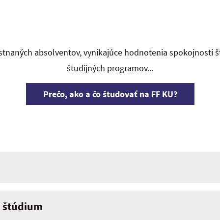
tnaných absolventov, vynikajúce hodnotenia spokojnosti š
študijných programov...
Prečo, ako a čo študovať na FF KU?
. štúdium