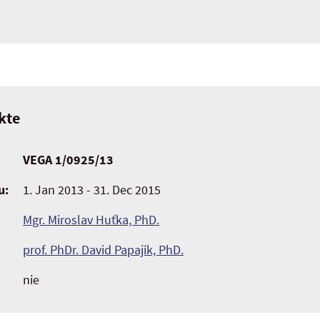
kte
VEGA 1/0925/13
u:
1. Jan 2013 - 31. Dec 2015
Mgr. Miroslav Huťka, PhD.
prof. PhDr. David Papajík, PhD.
nie