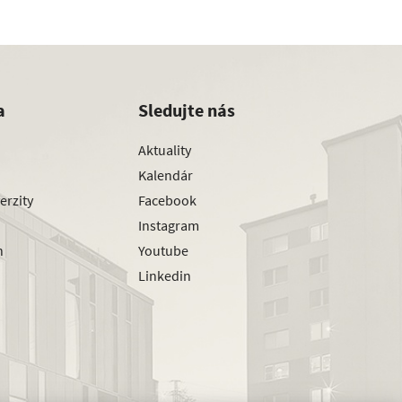
a
Sledujte nás
Aktuality
Kalendár
erzity
Facebook
Instagram
h
Youtube
Linkedin