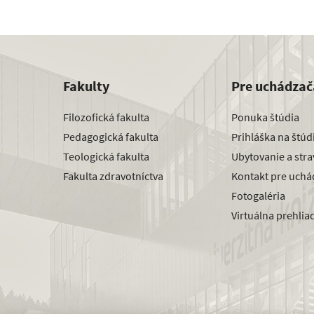
Fakulty
Pre uchádzač
Filozofická fakulta
Ponuka štúdia
Pedagogická fakulta
Prihláška na štú
Teologická fakulta
Ubytovanie a str
Fakulta zdravotníctva
Kontakt pre uchá
Fotogaléria
Virtuálna prehlia