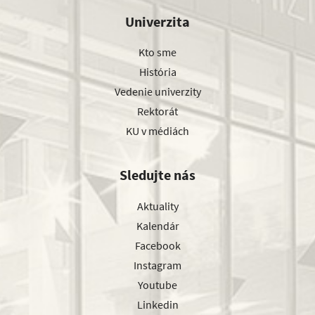
Univerzita
Kto sme
História
Vedenie univerzity
Rektorát
KU v médiách
Sledujte nás
Aktuality
Kalendár
Facebook
Instagram
Youtube
Linkedin