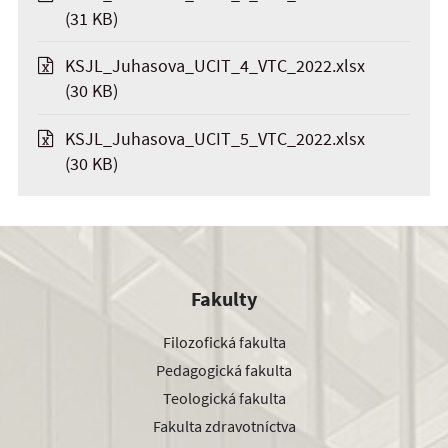
(31 KB)
KSJL_Juhasova_UCIT_4_VTC_2022.xlsx
(30 KB)
KSJL_Juhasova_UCIT_5_VTC_2022.xlsx
(30 KB)
Fakulty
Filozofická fakulta
Pedagogická fakulta
Teologická fakulta
Fakulta zdravotníctva