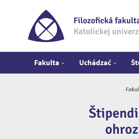
Filozofická fakult
Katolíckej univer
Hlavné menu
Fakulta
Uchádzač
Š
Fakul
Štipend
ohroz