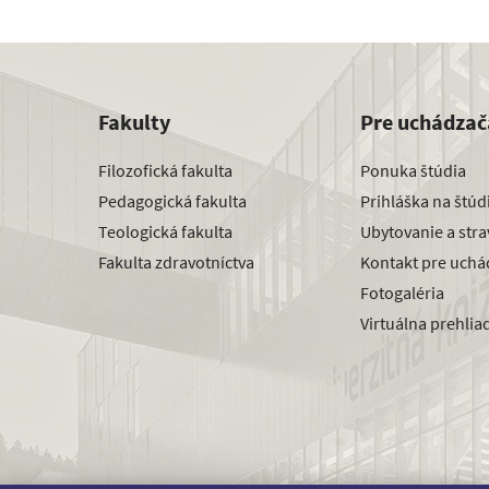
Fakulty
Pre uchádzač
Filozofická fakulta
Ponuka štúdia
Pedagogická fakulta
Prihláška na štú
Teologická fakulta
Ubytovanie a str
Fakulta zdravotníctva
Kontakt pre uchá
Fotogaléria
Virtuálna prehlia