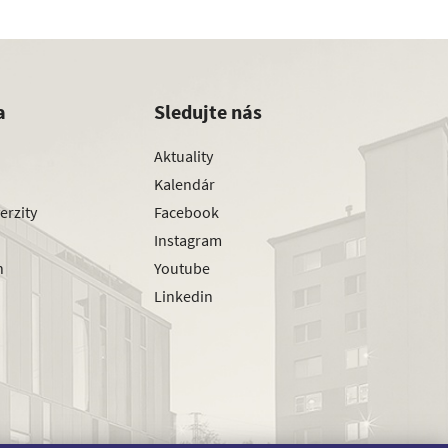
a
Sledujte nás
Aktuality
Kalendár
erzity
Facebook
Instagram
h
Youtube
Linkedin