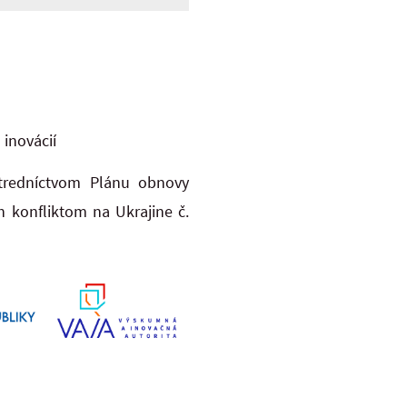
 inovácií
tredníctvom Plánu obnovy
 konfliktom na Ukrajine č.