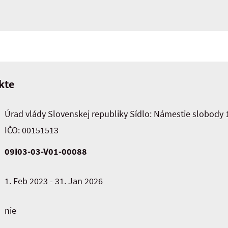
kte
Úrad vlády Slovenskej republiky Sídlo: Námestie slobody 1
IČO: 00151513
09I03-03-V01-00088
1. Feb 2023 - 31. Jan 2026
nie