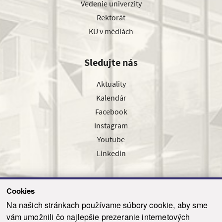
Vedenie univerzity
Rektorát
KU v médiách
Sledujte nás
Aktuality
Kalendár
Facebook
Instagram
Youtube
Linkedin
Cookies
Sledujte nás cez náš pravidelný newsletter
Na našich stránkach používame súbory cookie, aby sme
vám umožnili čo najlepšie prezeranie internetových