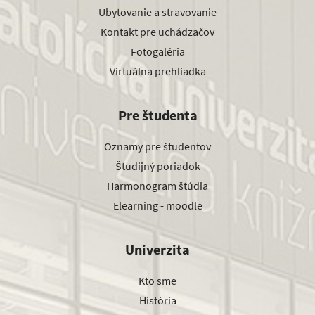
Ubytovanie a stravovanie
Kontakt pre uchádzačov
Fotogaléria
Virtuálna prehliadka
Pre študenta
Oznamy pre študentov
Študijný poriadok
Harmonogram štúdia
Elearning - moodle
Univerzita
Kto sme
História