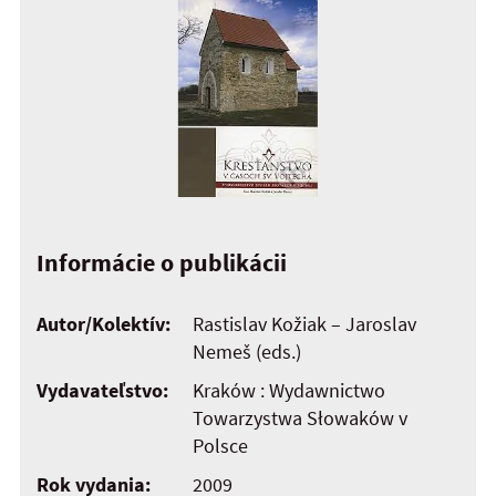
Informácie o publikácii
Autor/Kolektív:
Rastislav Kožiak – Jaroslav
Nemeš (eds.)
Vydavateľstvo:
Kraków : Wydawnictwo
Towarzystwa Słowaków v
Polsce
Rok vydania:
2009