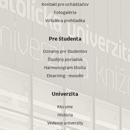
Kontakt pre uchádzačov
Fotogaléria
Virtuálna prehliadka
Pre študenta
Oznamy pre študentov
Študijný poriadok
Harmonogram štúdia
Elearning - moodle
Univerzita
Kto sme
História
Vedenie univerzity