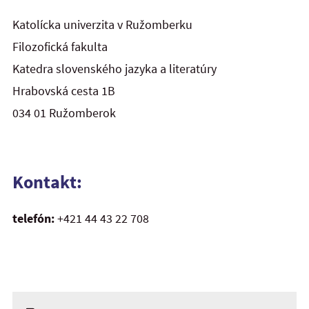
Katolícka univerzita v Ružomberku
Filozofická fakulta
Katedra slovenského jazyka a literatúry
Hrabovská cesta 1B
034 01 Ružomberok
Kontakt:
telefón:
+421 44 43 22 708