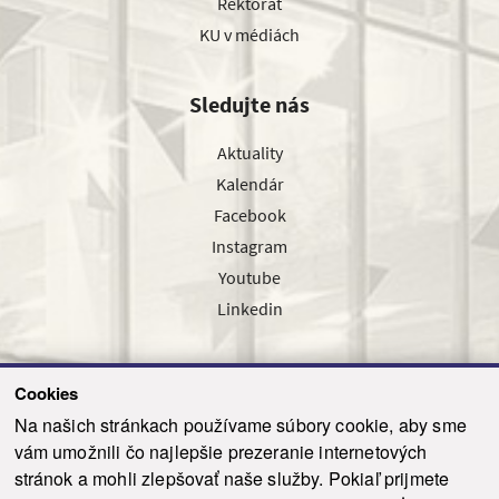
Rektorát
KU v médiách
Sledujte nás
Aktuality
Kalendár
Facebook
Instagram
Youtube
Linkedin
Cookies
Sledujte nás cez náš pravidelný newsletter
Na našich stránkach používame súbory cookie, aby sme
vám umožnili čo najlepšie prezeranie internetových
stránok a mohli zlepšovať naše služby. Pokiaľ prijmete