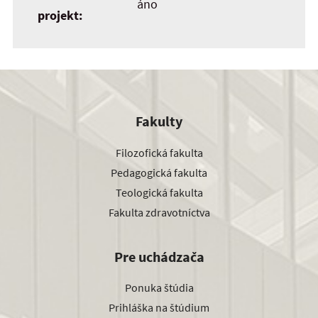
áno
projekt:
Fakulty
Filozofická fakulta
Pedagogická fakulta
Teologická fakulta
Fakulta zdravotníctva
Pre uchádzača
Ponuka štúdia
Prihláška na štúdium