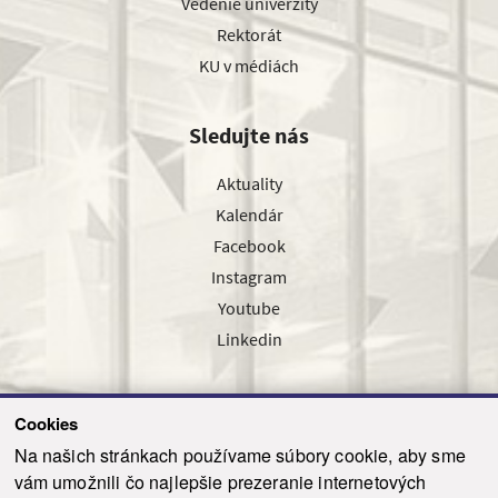
Vedenie univerzity
Rektorát
KU v médiách
Sledujte nás
Aktuality
Kalendár
Facebook
Instagram
Youtube
Linkedin
Cookies
Sledujte nás cez náš pravidelný newsletter
Na našich stránkach používame súbory cookie, aby sme
vám umožnili čo najlepšie prezeranie internetových