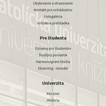
Ubytovanie a stravovanie
Kontakt pre uchádzačov
Fotogaléria
Virtuálna prehliadka
Pre študenta
Oznamy pre študentov
Študijný poriadok
Harmonogram štúdia
Elearning - moodle
Univerzita
Kto sme
História