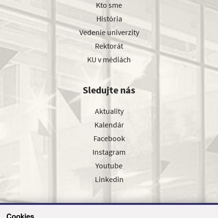
Kto sme
História
Vedenie univerzity
Rektorát
KU v médiách
Sledujte nás
Aktuality
Kalendár
Facebook
Instagram
Youtube
Linkedin
Cookies