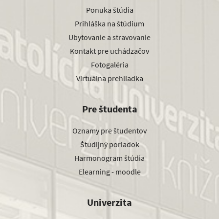
Ponuka štúdia
Prihláška na štúdium
Ubytovanie a stravovanie
Kontakt pre uchádzačov
Fotogaléria
Virtuálna prehliadka
Pre študenta
Oznamy pre študentov
Študijný poriadok
Harmonogram štúdia
Elearning - moodle
Univerzita